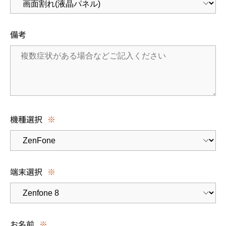
備考
機種選択
※
端末選択
※
お名前
※