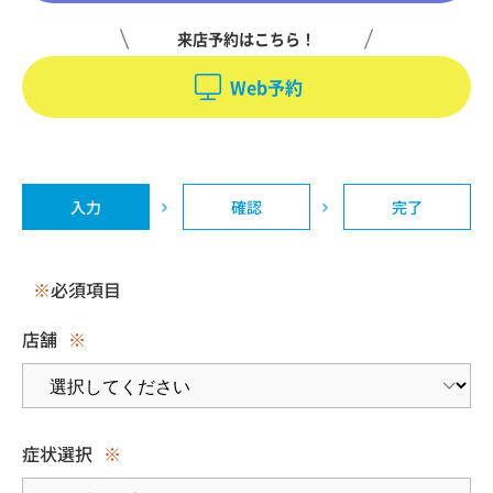
来店予約はこちら！
Web予約
入力
確認
完了
※
必須項目
店舗
※
症状選択
※