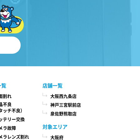
一覧
店舗一覧
面割れ
大阪西九条店
晶不良
神戸三宮駅前店
タッチ不良）
泉佐野熊取店
ッテリー交換
対象エリア
メラ故障
メラレンズ割れ
大阪府