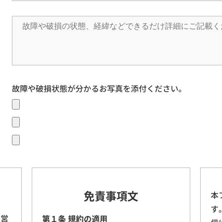
故障や破損状態が分かるお写真を添付ください。
免責事項文
本
す
運営
第１条 規約の適用