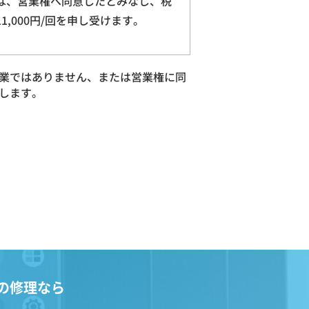
は、営業権へ同意したとみなし、税
11,000円/回を申し受けます。
業ではありません、または営業権に同
します。
の修理なら