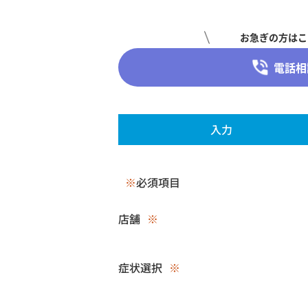
お急ぎの方はこ
電話相
入力
※
必須項目
店舗
※
症状選択
※