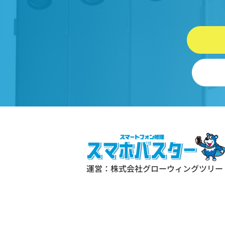
情報を指します。
プライバシー情報のうち「履歴
および特性情報」とは、上記に
る「個人情報」以外のものをい
ご利用いただいたサービスやご
いただいた商品、ご覧になった
ジや広告の履歴、ユーザーが検
れた検索キーワード、ご利用日
ご利用の方法、ご利用環境、郵
号や性別、職業、年齢、ユーザ
IPアドレス、クッキー情報、位
報、端末の個体識別情報などを
運営：株式会社グローウィングツリー
ます。
第２条（プライバシー情報の収集