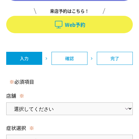
来店予約はこちら！
Web予約
入力
確認
完了
※
必須項目
店舗
※
症状選択
※