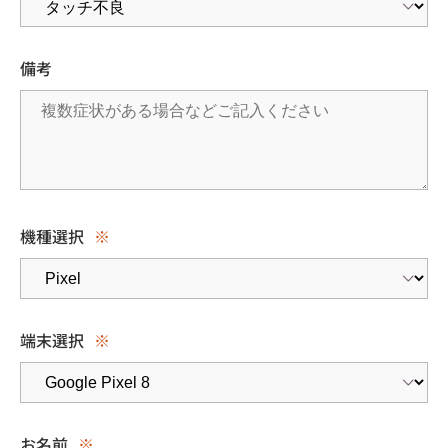
備考
機種選択
※
端末選択
※
お名前
※