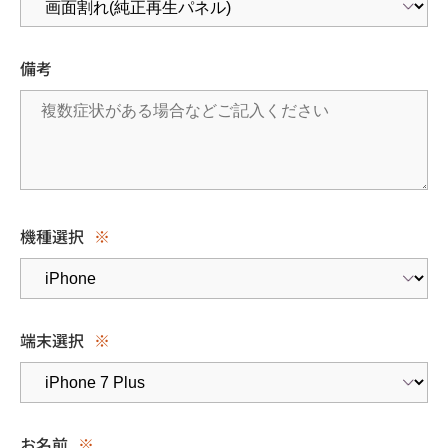
備考
機種選択
※
端末選択
※
お名前
※