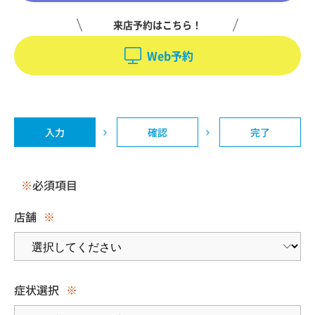
来店予約はこちら！
Web予約
入力
確認
完了
※
必須項目
店舗
※
症状選択
※