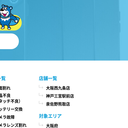
一覧
店舗一覧
面割れ
大阪西九条店
晶不良
神戸三宮駅前店
タッチ不良）
泉佐野熊取店
ッテリー交換
対象エリア
メラ故障
メラレンズ割れ
大阪府