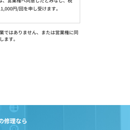
は、営業権へ同意したとみなし、税
11,000円/回を申し受けます。
業ではありません、または営業権に同
します。
の修理なら