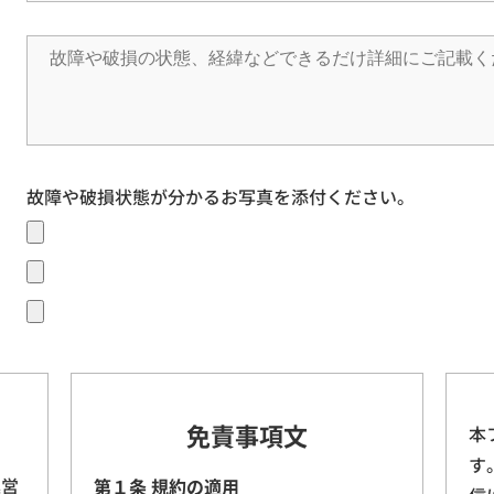
故障や破損状態が分かるお写真を添付ください。
免責事項文
本
す
運営
第１条 規約の適用