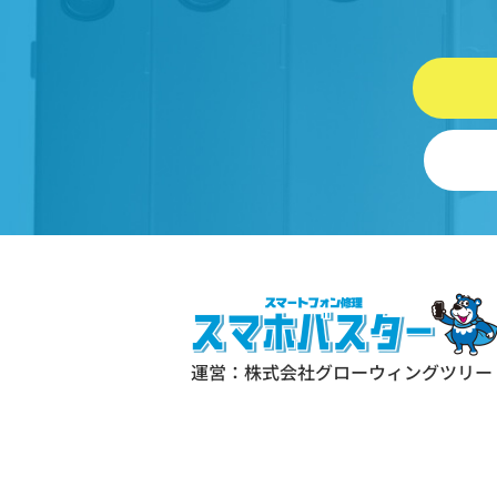
情報を指します。
プライバシー情報のうち「履歴
および特性情報」とは、上記に
る「個人情報」以外のものをい
ご利用いただいたサービスやご
いただいた商品、ご覧になった
ジや広告の履歴、ユーザーが検
れた検索キーワード、ご利用日
ご利用の方法、ご利用環境、郵
号や性別、職業、年齢、ユーザ
IPアドレス、クッキー情報、位
報、端末の個体識別情報などを
運営：株式会社グローウィングツリー
ます。
第２条（プライバシー情報の収集