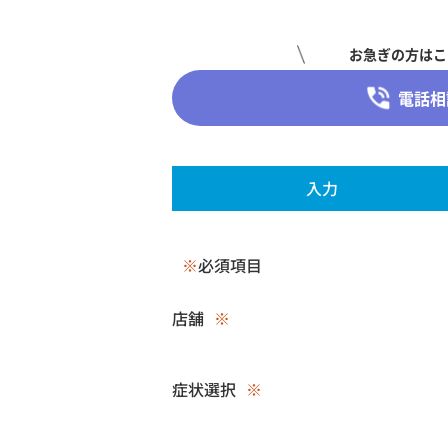
お急ぎの方はこ
電話相
入力
※
必須項目
店舗
※
症状選択
※