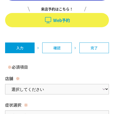
来店予約はこちら！
Web予約
入力
確認
完了
※
必須項目
店舗
※
症状選択
※