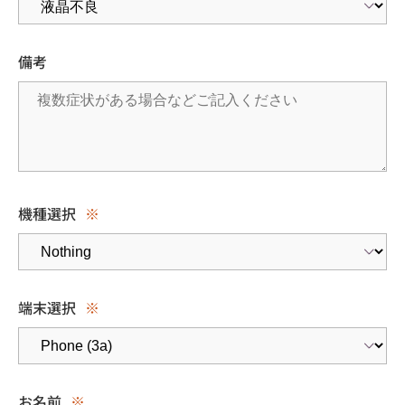
備考
機種選択
※
端末選択
※
お名前
※