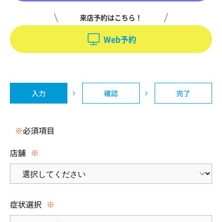
来店予約はこちら！
Web予約
入力
確認
完了
※
必須項目
店舗
※
症状選択
※