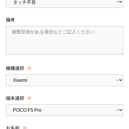
備考
機種選択
※
端末選択
※
お名前
※