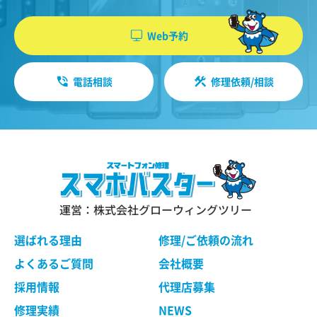
機能・性能に関する特別のご要望等に合致する状
やソフトウエア、購入した商品、閲覧したペー
態にすることをお約束するものではありません。
ジや広告の履歴、検索した検索キーワード、利
Web予約
修理依頼品の点検作業の結果、その状態・状況に
用日時、利用方法、利用環境（携帯端末を通じ
よっては修理等の処理ができない場合があります
てご利用の場合の当該端末の通信状態、利用に
ので、ご了承ください。 当社は、お客様の修理依
電話相談
修理依頼/相談
際しての各種設定情報なども含みます）、IPア
頼品の状態、故障部分あるいは当社の事情によ
り、修理による対応が不可能、困難または合理的
ドレス、クッキー情報、位置情報、端末の個体
でないと判断した場合に、当社が選定する同等程
識別情報などの履歴情報および特性情報を、ユ
度の機能・性能を有する製品（修理依頼品と類似
ーザーが当社や提携先のサービスを利用しまた
の製品・異機種を含みます）（以下「交換品」と
はページを閲覧する際に収集します。
言います）と修理依頼品との交換をもって、本サ
ービスの提供とさせていただく場合がございま
す。交換品との交換にご同意いただけない場合
運営：株式会社グローウィングツリー
第３条（個人情報を収集・利用する目的）
は、本サービスのご依頼をキャンセルされたもの
として取り扱わせていただきます。
選ばれる理由
修理/ご依頼の流れ
当社が個人情報を収集・利用する目的は、以下の
とおりです。
よくあるご質問
会社概要
ユーザーに自分の利用状況の閲覧を行っていた
第４条 修理の手続き
採用情報
代理店募集
だくために、氏名、住所、連絡先、支払方法な
本規約に基づき当社が行う修理は、当社各店舗、
修理実績
NEWS
どの登録情報、利用されたサービスや購入され