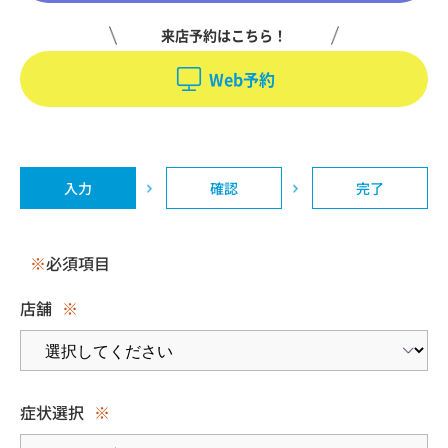
来店予約はこちら！
Web予約
入力
確認
完了
※
必須項目
店舗
※
症状選択
※