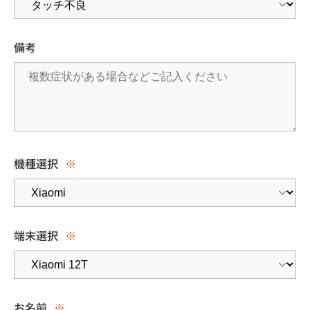
備考
機種選択
※
端末選択
※
お名前
※