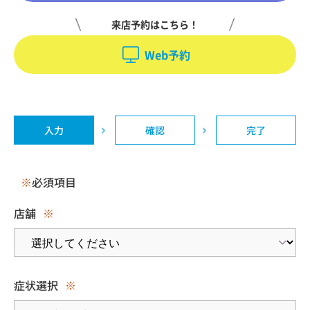
来店予約はこちら！
Web予約
入力
確認
完了
※
必須項目
店舗
※
症状選択
※