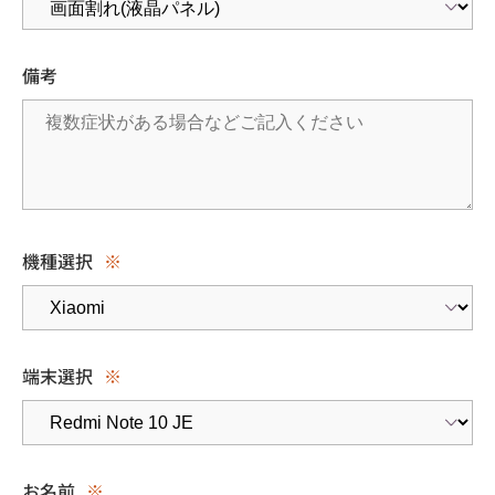
備考
機種選択
※
端末選択
※
お名前
※