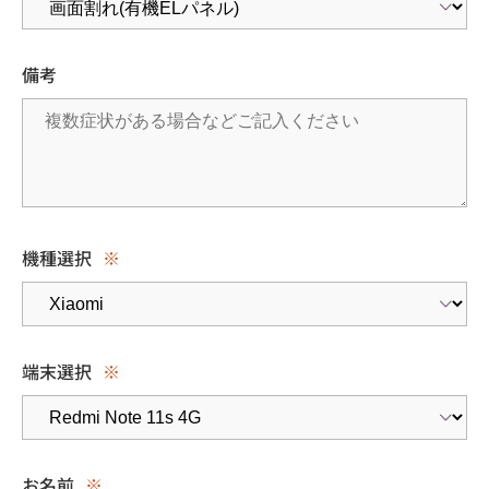
備考
機種選択
※
端末選択
※
お名前
※