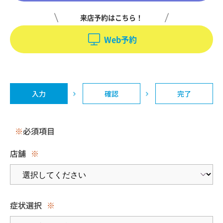
来店予約はこちら！
Web予約
入力
確認
完了
※
必須項目
店舗
※
症状選択
※