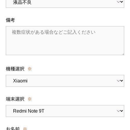
備考
機種選択
※
端末選択
※
お名前
※