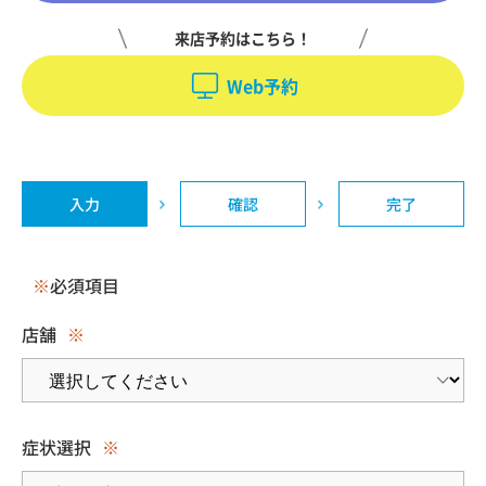
来店予約はこちら！
Web予約
入力
確認
完了
※
必須項目
店舗
※
症状選択
※