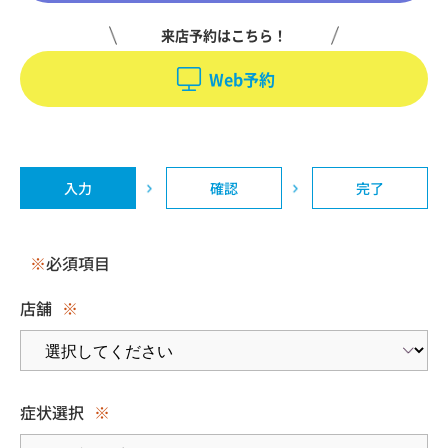
来店予約はこちら！
Web予約
入力
確認
完了
※
必須項目
店舗
※
症状選択
※