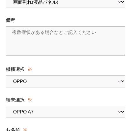
備考
機種選択
※
端末選択
※
お名前
※