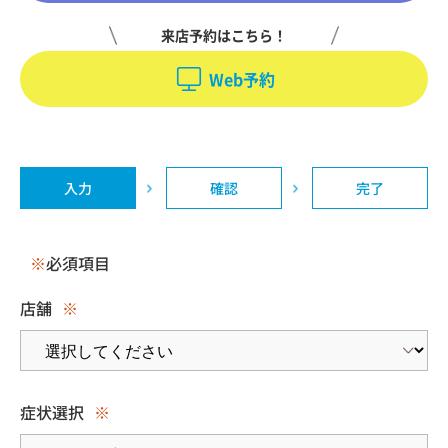
来店予約はこちら！
Web予約
入力
確認
完了
※
必須項目
店舗
※
症状選択
※