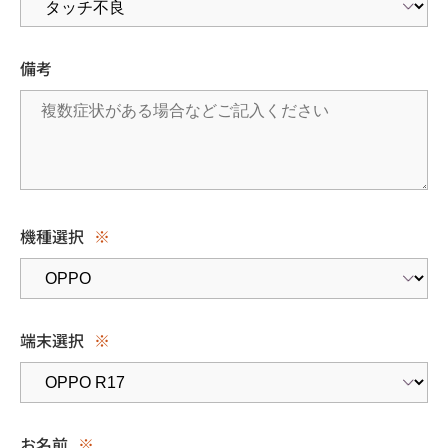
備考
機種選択
※
端末選択
※
お名前
※