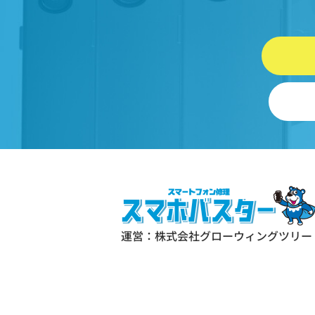
情報を指します。
プライバシー情報のうち「履歴
および特性情報」とは、上記に
る「個人情報」以外のものをい
ご利用いただいたサービスやご
いただいた商品、ご覧になった
ジや広告の履歴、ユーザーが検
れた検索キーワード、ご利用日
ご利用の方法、ご利用環境、郵
号や性別、職業、年齢、ユーザ
IPアドレス、クッキー情報、位
報、端末の個体識別情報などを
運営：株式会社グローウィングツリー
ます。
第２条（プライバシー情報の収集