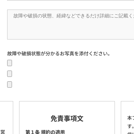
故障や破損状態が分かるお写真を添付ください。
免責事項文
本
す
運営
第１条 規約の適用