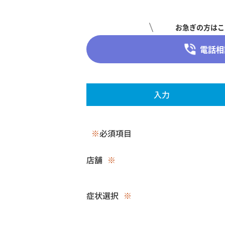
お急ぎの方はこ
電話相
入力
※
必須項目
店舗
※
症状選択
※