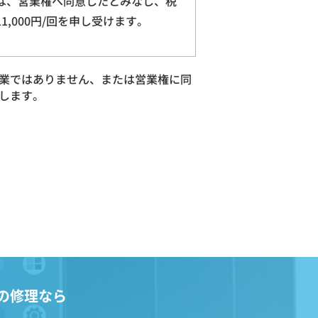
は、営業権へ同意したとみなし、税
11,000円/回を申し受けます。
業ではありません、または営業権に同
します。
の修理なら