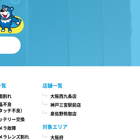
一覧
店舗一覧
面割れ
大阪西九条店
晶不良
神戸三宮駅前店
タッチ不良）
泉佐野熊取店
ッテリー交換
対象エリア
メラ故障
メラレンズ割れ
大阪府