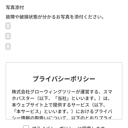
写真添付
故障や破損状態が分かるお写真を添付ください。
プライバシーポリシー
株式会社グローウィングツリーが運営する、スマ
ホバスター（以下、「当社」といいます。）は、
本ウェブサイト上で提供するサービス（以下、
「本サービス」といいます。）におけるプライバ
シー情報の取扱いについて、以下のとおりプライ
バシーポリシー（以下、「本ポリシー」といいま