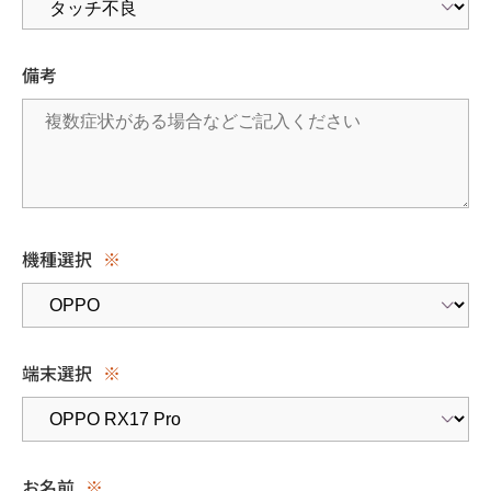
備考
機種選択
※
端末選択
※
お名前
※