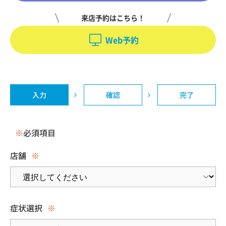
来店予約はこちら！
Web予約
入力
確認
完了
※
必須項目
店舗
※
症状選択
※