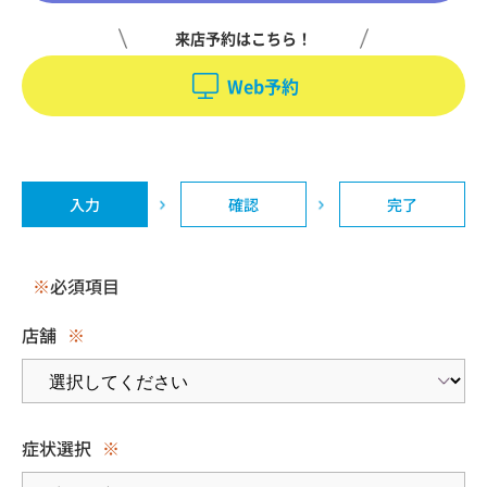
来店予約はこちら！
Web予約
入力
確認
完了
※
必須項目
店舗
※
症状選択
※