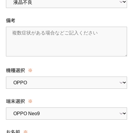
備考
機種選択
※
端末選択
※
お名前
※