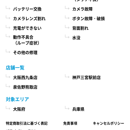
際に、必ず当社各店舗へお問い合わせください。
るために、当社に登録されている情報を入力画
バッテリー交換
カメラ故障
面に表示させたり、ユーザーのご指示に基づい
カメラレンズ割れ
ボタン故障・破損
第６条 修理部品の取扱い
て他のサービスなど（提携先が提供するものも
充電ができない
背面割れ
本サービスで使用する交換部品は、互換製品とな
含みます）に転送したりする目的
ります。 本サービスの提供による部品交換の際に
動作不具合
水没
代金の支払を遅滞したり第三者に損害を発生さ
（ループ症状）
取り外した修理依頼品の部品をリサイクルや分析
せたりするなど、本サービスの利用規約に違反
などのために、当社の任意の判断で回収させてい
その他の修理
したユーザーや、不正・不当な目的でサービス
ただく場合があります。 回収した部品は当社の所
有物として、当社の判断により、再生、利用また
を利用しようとするユーザーの利用をお断りす
店舗一覧
は廃棄等を行いますので、あらかじめご了承くだ
るために、利用態様、氏名や住所など個人を特
さい。
大阪西九条店
神戸三宮駅前店
定するための情報を利用する目的
泉佐野熊取店
ユーザーからのお問い合わせに対応するため
第７条 修理保証について
に、お問い合わせ内容や代金の請求に関する情
対象エリア
当社がおこなった修理において、修理完了日（当
報など当社がユーザーに対してサービスを提供
大阪府
兵庫県
社所定の処理が完了し、修理依頼品をお客様に引
するにあたって必要となる情報や、ユーザーの
き渡せる状態になった日）から1年以内(純正再生
サービス利用状況、連絡先情報などを利用する
特定商取引法に基づく表記
免責事項
キャンセルポリシー
品)または3ヶ月以内(その他の修理対応)に修理依頼
目的