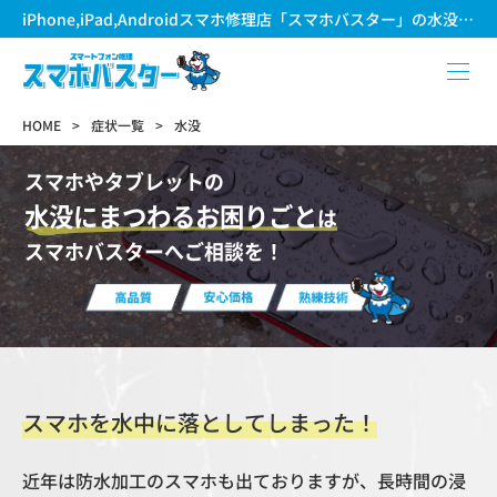
iPhone,iPad,Androidスマホ修理店「スマホバスター」の水没修理サービス
HOME
症状一覧
水没
スマホやタブレットの
水没にまつわるお困りごと
は
スマホバスターへご相談を！
スマホを水中に落としてしまった！
近年は防水加工のスマホも出ておりますが、長時間の浸