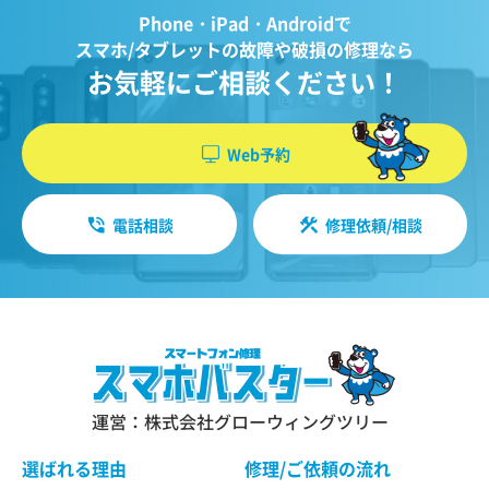
Phone・iPad・Androidで
スマホ/タブレットの故障や破損の修理なら
お気軽にご相談ください！
Web予約
電話相談
修理依頼/相談
運営：株式会社グローウィングツリー
選ばれる理由
修理/ご依頼の流れ