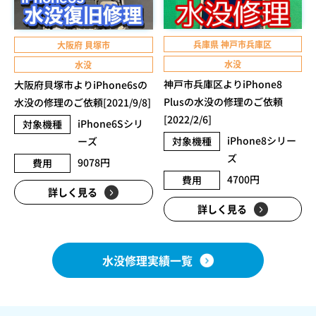
兵庫県 神戸市兵庫区
大阪府 貝塚市
水没
水没
神戸市兵庫区よりiPhone8
大阪府貝塚市よりiPhone6sの
Plusの水没の修理のご依頼
水没の修理のご依頼[2021/9/8]
[2022/2/6]
iPhone6Sシリ
対象機種
iPhone8シリー
ーズ
対象機種
ズ
9078円
費用
4700円
費用
詳しく見る
詳しく見る
水没修理実績一覧