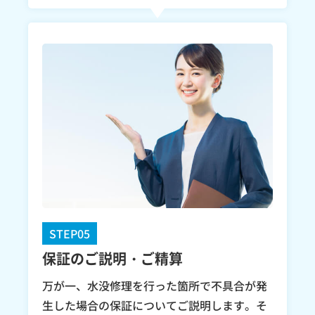
STEP05
保証のご説明・ご精算
万が一、水没修理を行った箇所で不具合が発
生した場合の保証についてご説明します。そ