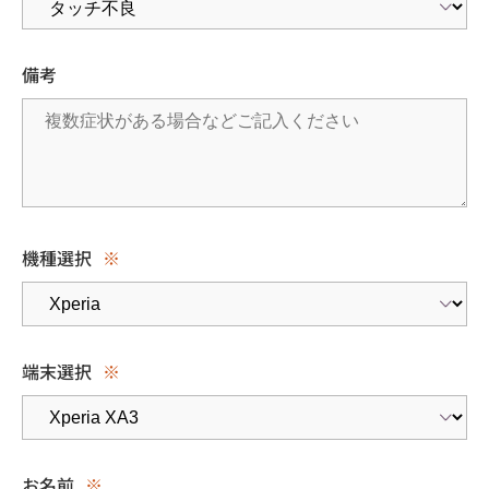
備考
機種選択
※
端末選択
※
お名前
※