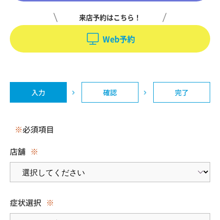
来店予約はこちら！
Web予約
入力
確認
完了
※
必須項目
店舗
※
症状選択
※