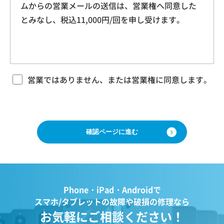
ムからの営業メールの送信は、営業権へ同意した
本規約に基づく本サービスに関する契約は、お客
ドレス、クッキー情報、位置情報、端末の個体
とみなし、税込11,000円/回を申し受けます。
様が修理をご希望になる携帯電話（以下「修理依
識別情報などを指します。
頼品」と言います）について、当社各店舗、当社
ホームページその他でご案内する当社所定の方法
により本サービスをお申込みになり、当社におい
第２条（プライバシー情報の収集方法）
て必要事項および本サービス提供の可否等を確認
当社は、ユーザーが利用する際に氏名、生年月
の後、当社がお客様のご依頼を承諾することをも
営業ではありません、または営業権に同意します。
って成立するものとします。 当社は、本規約に定
日、住所、電話番号、メールアドレス、銀行口
める場合のほか、お客様のご依頼の内容、時期、
座番号、クレジットカード番号、運転免許証番
方法、依頼時提供情報その他の事情によっては本
号などの個人情報をお尋ねすることがありま
サービスを提供できない場合があり、当社の任意
す。また、ユーザーと提携先などとの間でなさ
の判断でご依頼をお断りする場合がございますの
で、ご了承ください。
れたユーザーの個人情報を含む取引記録や、決
済に関する情報を当社の提携先（情報提供元、
広告主、広告配信先などを含みます。以下、｢提
第３条 修理の目的
Phone・iPad・Androidで
携先｣といいます。）などから収集することがあ
当社は、お客様の携帯電話が故障した場合、その
スマホ/タブレットの故障や破損の修理なら
ります。
機能・性能を修復・維持することを目的として、
お気軽にご相談ください！
当社は、ユーザーについて、利用したサービス
本サービスを提供致します。お客様の利用目的や