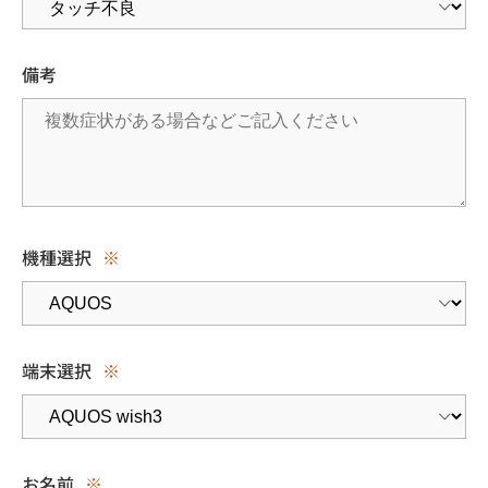
備考
機種選択
※
端末選択
※
お名前
※