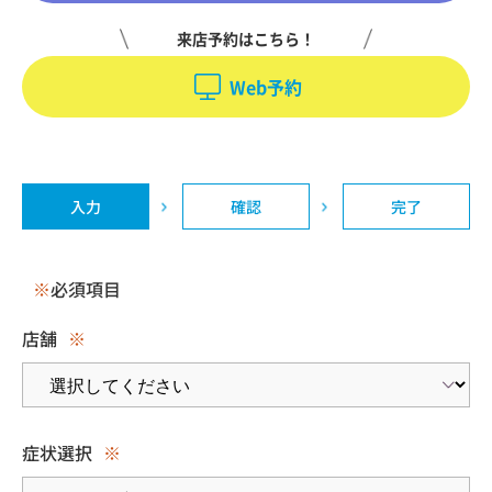
来店予約はこちら！
Web予約
入力
確認
完了
※
必須項目
店舗
※
症状選択
※