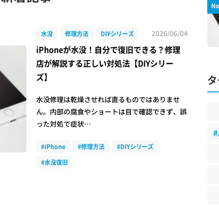
No
2026/06/04
水没
修理方法
DIYシリーズ
iPhoneが水没！自分で復旧できる？修理
店が解説する正しい対処法【DIYシリー
ズ】
タ
水没修理は乾燥させれば直るものではありませ
ん。内部の腐食やショートは目で確認できず、誤
った対処で症状…
#iPhone
#修理方法
#DIYシリーズ
#水没復旧