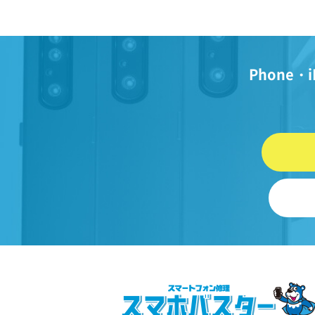
Phone・i