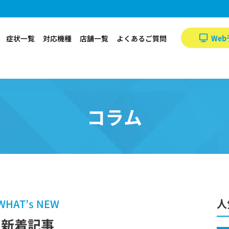
Web
症状一覧
対応機種
店舗一覧
よくあるご質問
コラム
WHAT’s NEW
人
新着記事