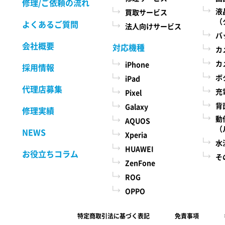
修理/ご依頼の流れ
液
買取サービス
（
よくあるご質問
法人向けサービス
バ
会社概要
対応機種
カ
カ
iPhone
採用情報
ボ
iPad
代理店募集
充
Pixel
背
Galaxy
修理実績
動
AQUOS
（
NEWS
Xperia
水
HUAWEI
お役立ちコラム
そ
ZenFone
ROG
OPPO
特定商取引法に基づく表記
免責事項