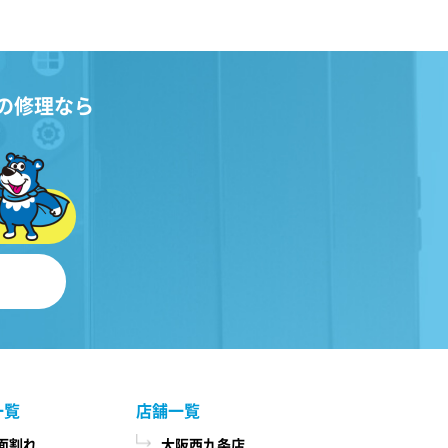
の修理なら
一覧
店舗一覧
面割れ
大阪西九条店