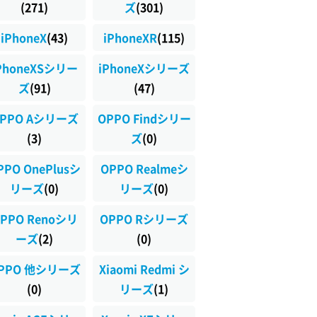
(271)
ズ
(301)
iPhoneX
(43)
iPhoneXR
(115)
PhoneXSシリー
iPhoneXシリーズ
ズ
(91)
(47)
PPO Aシリーズ
OPPO Findシリー
(3)
ズ
(0)
PPO OnePlusシ
OPPO Realmeシ
リーズ
(0)
リーズ
(0)
PPO Renoシリ
OPPO Rシリーズ
ーズ
(2)
(0)
PPO 他シリーズ
Xiaomi Redmi シ
(0)
リーズ
(1)