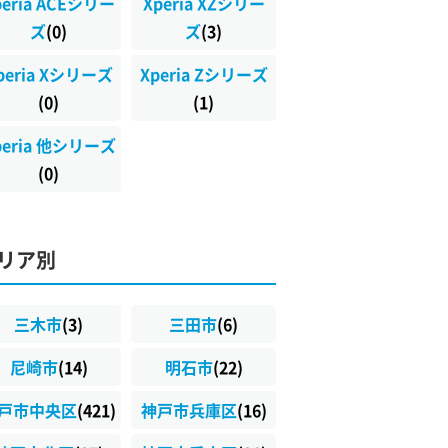
peria ACEシリー
Xperia XZシリー
ズ
(0)
ズ
(3)
peria Xシリーズ
Xperia Zシリーズ
(0)
(1)
peria 他シリーズ
(0)
リア別
三木市
(3)
三田市
(6)
尼崎市
(14)
明石市
(22)
戸市中央区
(421)
神戸市兵庫区
(16)