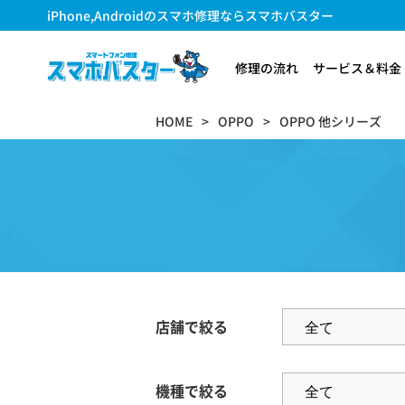
iPhone,Androidのスマホ修理ならスマホバスター
修理の流れ
サービス＆料金
HOME
OPPO
OPPO 他シリーズ
店舗で絞る
機種で絞る