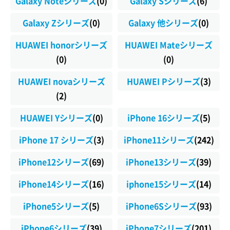
Galaxy Noteシリーズ
(0)
Galaxy Sシリーズ
(6)
Galaxy Zシリーズ
(0)
Galaxy 他シリーズ
(0)
HUAWEI honorシリーズ
HUAWEI Mateシリーズ
(0)
(0)
HUAWEI novaシリーズ
HUAWEI Pシリーズ
(3)
(2)
HUAWEI Yシリーズ
(0)
iPhone 16シリーズ
(5)
iPhone 17 シリーズ
(3)
iPhone11シリーズ
(242)
iPhone12シリーズ
(69)
iPhone13シリーズ
(39)
iPhone14シリーズ
(16)
iphone15シリーズ
(14)
iPhone5シリーズ
(5)
iPhone6Sシリーズ
(93)
iPhone6シリーズ
(39)
iPhone7シリーズ
(201)