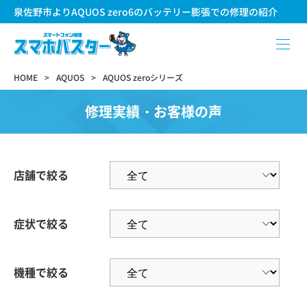
泉佐野市よりAQUOS zero6のバッテリー膨張での修理の紹介
HOME
AQUOS
AQUOS zeroシリーズ
修理実績・お客様の声
店舗で絞る
症状で絞る
機種で絞る