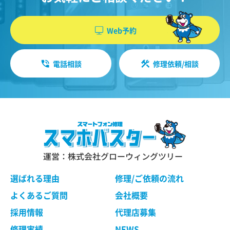
Web予約
電話相談
修理依頼/相談
運営：株式会社グローウィングツリー
選ばれる理由
修理/ご依頼の流れ
よくあるご質問
会社概要
採用情報
代理店募集
修理実績
NEWS