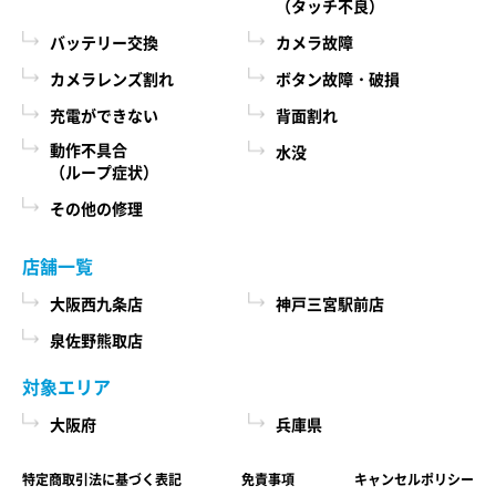
（タッチ不良）
バッテリー交換
カメラ故障
カメラレンズ割れ
ボタン故障・破損
充電ができない
背面割れ
動作不具合
水没
（ループ症状）
その他の修理
店舗一覧
大阪西九条店
神戸三宮駅前店
泉佐野熊取店
対象エリア
大阪府
兵庫県
特定商取引法に基づく表記
免責事項
キャンセルポリシー