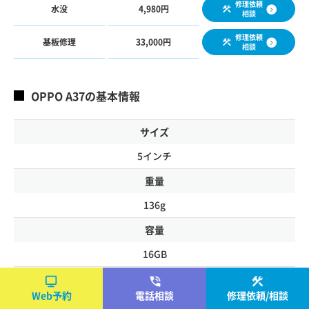
修理依頼
水没
4,980円
相談
修理依頼
基板修理
33,000円
相談
OPPO A37の基本情報
サイズ
5インチ
重量
136g
容量
16GB
ディスプレイ
Web予約
電話相談
修理依頼/相談
IPS液晶