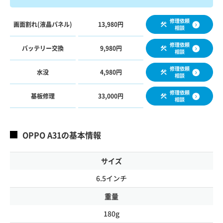
修理依頼
画面割れ(液晶パネル)
13,980円
相談
修理依頼
バッテリー交換
9,980円
相談
修理依頼
水没
4,980円
相談
修理依頼
基板修理
33,000円
相談
OPPO A31の基本情報
サイズ
6.5インチ
重量
180g