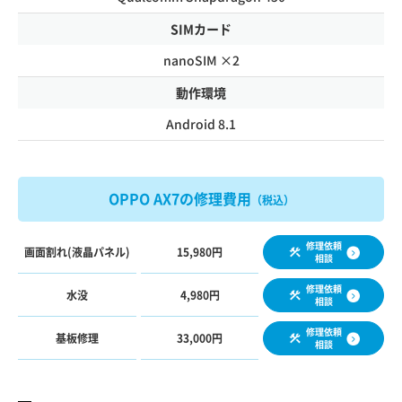
SIMカード
nanoSIM ×2
動作環境
Android 8.1
OPPO AX7の修理費用
（税込）
修理依頼
画面割れ(液晶パネル)
15,980円
相談
修理依頼
水没
4,980円
相談
修理依頼
基板修理
33,000円
相談