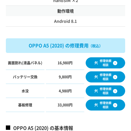
nanoSIM ×2
動作環境
Android 8.1
OPPO A5 (2020) の修理費用
（税込）
修理依頼
画面割れ(液晶パネル)
16,980円
相談
修理依頼
バッテリー交換
9,800円
相談
修理依頼
水没
4,980円
相談
修理依頼
基板修理
33,000円
相談
OPPO A5 (2020) の基本情報