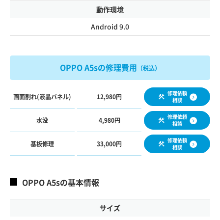
動作環境
Android 9.0
OPPO A5sの修理費用
（税込）
修理依頼
画面割れ(液晶パネル)
12,980円
相談
修理依頼
水没
4,980円
相談
修理依頼
基板修理
33,000円
相談
OPPO A5sの基本情報
サイズ