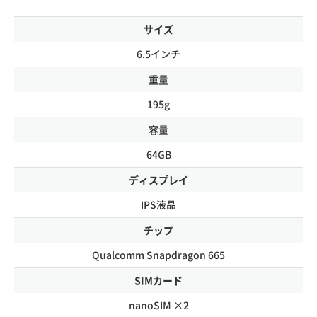
サイズ
6.5インチ
重量
195g
容量
64GB
ディスプレイ
IPS液晶
チップ
Qualcomm Snapdragon 665
SIMカード
nanoSIM ×2