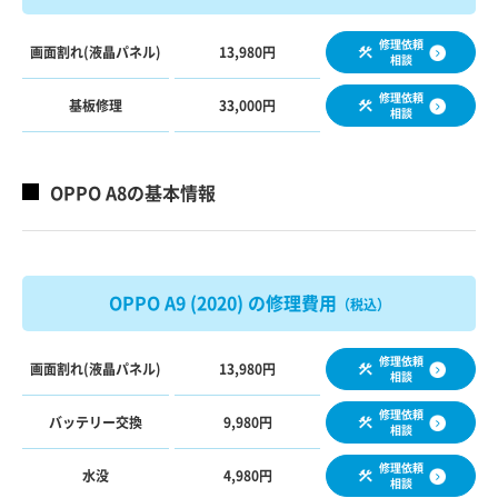
修理依頼
画面割れ(液晶パネル)
13,980円
相談
修理依頼
基板修理
33,000円
相談
OPPO A8の基本情報
OPPO A9 (2020) の修理費用
（税込）
修理依頼
画面割れ(液晶パネル)
13,980円
相談
修理依頼
バッテリー交換
9,980円
相談
修理依頼
水没
4,980円
相談