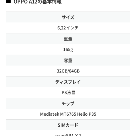
OPPO A12の基本情報
サイズ
6,22インチ
重量
165g
容量
32GB/64GB
ディスプレイ
IPS液晶
チップ
Mediatek MT6765 Helio P35
SIMカード
nanoSIM ×2