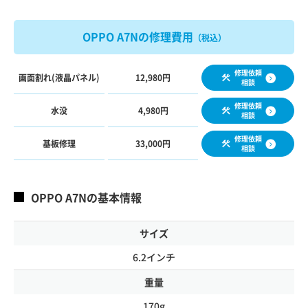
OPPO A7Nの修理費用
（税込）
修理依頼
画面割れ(液晶パネル)
12,980円
相談
修理依頼
水没
4,980円
相談
修理依頼
基板修理
33,000円
相談
OPPO A7Nの基本情報
サイズ
6.2インチ
重量
170g