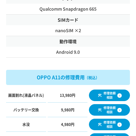
Qualcomm Snapdragon 665
SIMカード
nanoSIM ×2
動作環境
Android 9.0
OPPO A11の修理費用
（税込）
修理依頼
画面割れ(液晶パネル)
13,980円
相談
修理依頼
バッテリー交換
9,980円
相談
修理依頼
水没
4,980円
相談