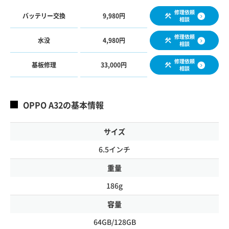
修理依頼
バッテリー交換
9,980円
相談
修理依頼
水没
4,980円
相談
修理依頼
基板修理
33,000円
相談
OPPO A32の基本情報
サイズ
6.5インチ
重量
186g
容量
64GB/128GB