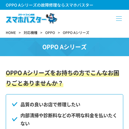
OPPO Aシリーズの故障修理ならスマホバスター
HOME
対応機種
OPPO
OPPO Aシリーズ
OPPO Aシリーズ
OPPO Aシリーズをお持ちの方でこんなお困
りごとありませんか？
品質の良いお店で修理したい
内部清掃や診断料などの不明な料金を払いたく
ない