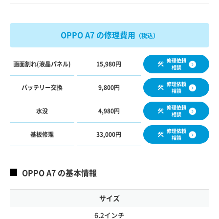
OPPO A7 の修理費用
（税込）
修理依頼
画面割れ(液晶パネル)
15,980円
相談
修理依頼
バッテリー交換
9,800円
相談
修理依頼
水没
4,980円
相談
修理依頼
基板修理
33,000円
相談
OPPO A7 の基本情報
サイズ
6.2インチ