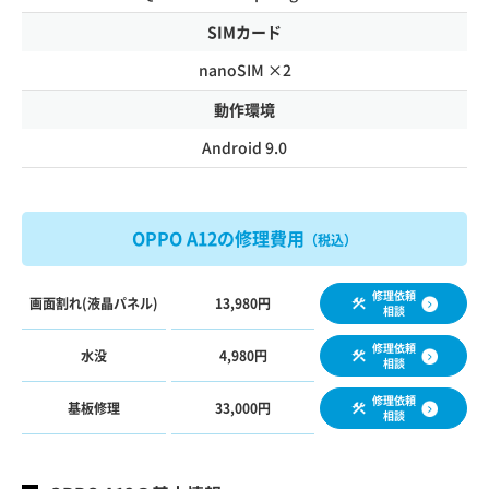
SIMカード
nanoSIM ×2
動作環境
Android 9.0
OPPO A12の修理費用
（税込）
修理依頼
画面割れ(液晶パネル)
13,980円
相談
修理依頼
水没
4,980円
相談
修理依頼
基板修理
33,000円
相談