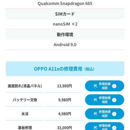
Qualcomm Snapdragon 665
SIMカード
nanoSIM ×2
動作環境
Android 9.0
OPPO A11xの修理費用
（税込）
修理依頼
画面割れ(液晶パネル)
13,980円
相談
修理依頼
バッテリー交換
9,980円
相談
修理依頼
水没
4,980円
相談
修理依頼
基板修理
33,000円
相談