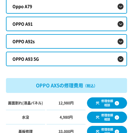
Oppo A79
OPPO A91
OPPO A92s
OPPO A93 5G
OPPO AX5の修理費用
（税込）
修理依頼
画面割れ(液晶パネル)
12,980円
相談
修理依頼
水没
4,980円
相談
修理依頼
基板修理
33,000円