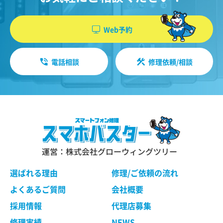
Web予約
電話相談
修理依頼/相談
運営：株式会社グローウィングツリー
選ばれる理由
修理/ご依頼の流れ
よくあるご質問
会社概要
採用情報
代理店募集
修理実績
NEWS