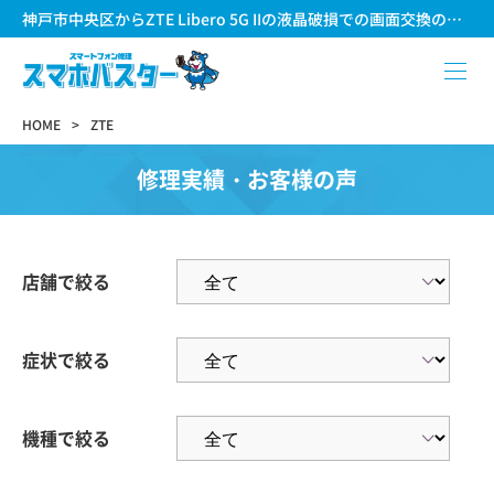
神戸市中央区からZTE Libero 5G IIの液晶破損での画面交換のご紹介
HOME
ZTE
修理実績・お客様の声
店舗で絞る
症状で絞る
機種で絞る