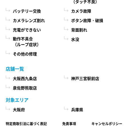
（タッチ不良）
バッテリー交換
カメラ故障
カメラレンズ割れ
ボタン故障・破損
充電ができない
背面割れ
動作不具合
水没
（ループ症状）
その他の修理
店舗一覧
大阪西九条店
神戸三宮駅前店
泉佐野熊取店
対象エリア
大阪府
兵庫県
特定商取引法に基づく表記
免責事項
キャンセルポリシー