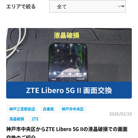
エリアで絞る
神戸三宮駅前店
兵庫県
神戸市中央区
2026/02/19
液晶破損
ZTE
神戸市中央区からZTE Libero 5G IIの液晶破損での画面
交換のご紹介