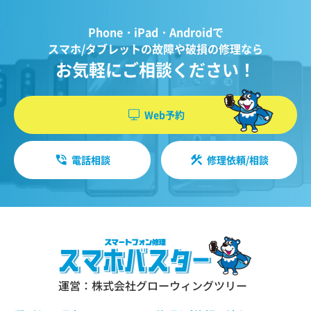
Phone・iPad・Androidで
スマホ/タブレットの故障や破損の修理なら
お気軽にご相談ください！
Web予約
電話相談
修理依頼/相談
運営：株式会社グローウィングツリー