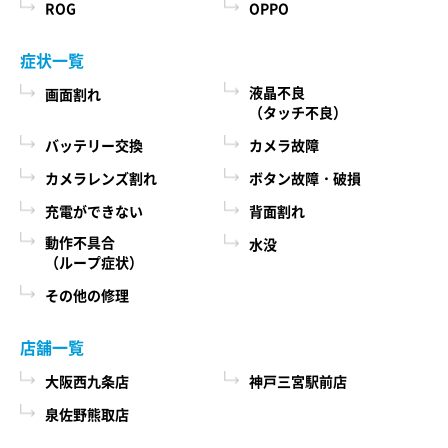
ROG
OPPO
症状一覧
液晶不良
画面割れ
（タッチ不良）
バッテリー交換
カメラ故障
カメラレンズ割れ
ボタン故障・破損
充電ができない
背面割れ
動作不具合
水没
（ループ症状）
その他の修理
店舗一覧
大阪西九条店
神戸三宮駅前店
泉佐野熊取店