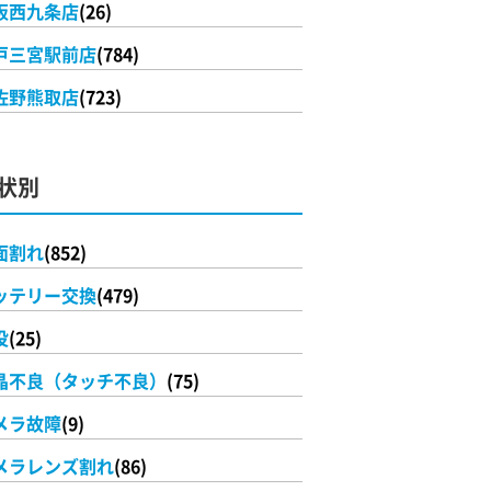
阪西九条店
(26)
戸三宮駅前店
(784)
佐野熊取店
(723)
状別
面割れ
(852)
ッテリー交換
(479)
没
(25)
晶不良（タッチ不良）
(75)
メラ故障
(9)
メラレンズ割れ
(86)