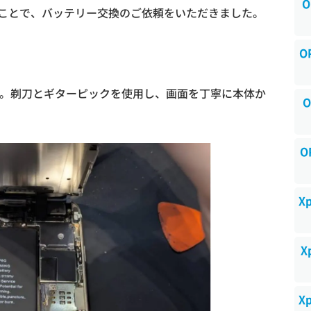
O
ことで、バッテリー交換のご依頼をいただきました。
O
プです。剃刀とギターピックを使用し、画面を丁寧に本体か
O
O
X
X
X