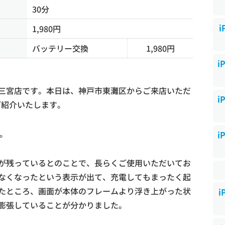
30分
i
1,980円
バッテリー交換
1,980円
i
三宮店です。本日は、神戸市東灘区からご来店いただ
i
ご紹介いたします。
す。
i
が残っているとのことで、長らくご使用いただいてお
なくなったという表示が出て、充電してもまったく起
たところ、画面が本体のフレームより浮き上がった状
i
膨張していることが分かりました。