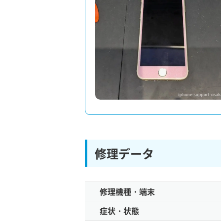
修理データ
修理機種・端末
症状・状態