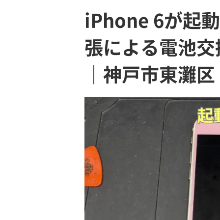
iPhone 6
張による電池交
｜神戸市東灘区