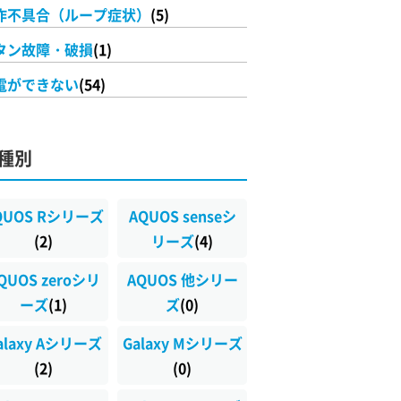
作不具合（ループ症状）
(5)
タン故障・破損
(1)
電ができない
(54)
種別
QUOS Rシリーズ
AQUOS senseシ
(2)
リーズ
(4)
QUOS zeroシリ
AQUOS 他シリー
ーズ
(1)
ズ
(0)
alaxy Aシリーズ
Galaxy Mシリーズ
(2)
(0)