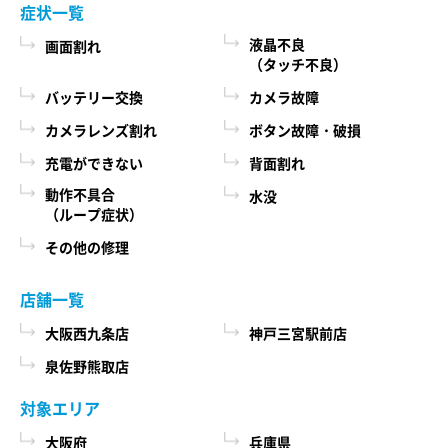
症状一覧
液晶不良
画面割れ
（タッチ不良）
バッテリー交換
カメラ故障
カメラレンズ割れ
ボタン故障・破損
充電ができない
背面割れ
動作不具合
水没
（ループ症状）
その他の修理
店舗一覧
大阪西九条店
神戸三宮駅前店
泉佐野熊取店
対象エリア
大阪府
兵庫県