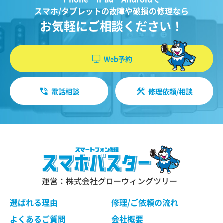
スマホ/タブレットの故障や破損の修理なら
お気軽にご相談ください！
Web予約
電話相談
修理依頼/相談
運営：株式会社グローウィングツリー
選ばれる理由
修理/ご依頼の流れ
よくあるご質問
会社概要