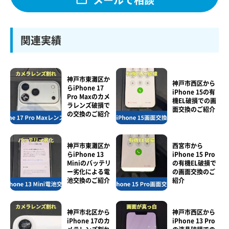
関連実績
神戸市東灘区か
神戸市西区から
らiPhone 17
iPhone 15の有
Pro Maxのカメ
機EL破損での画
ラレンズ破損で
面交換のご紹介
の交換のご紹介
神戸市東灘区か
西宮市から
らiPhone 13
iPhone 15 Pro
Miniのバッテリ
の有機EL破損で
ー劣化による電
の画面交換のご
池交換のご紹介
紹介
神戸市北区から
神戸市西区から
iPhone 17のカ
iPhone 13 Pro