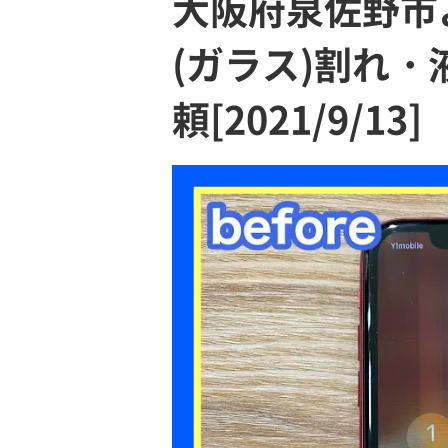
大阪府泉佐野市よ
(ガラス)割れ
頼[2021/9/13]