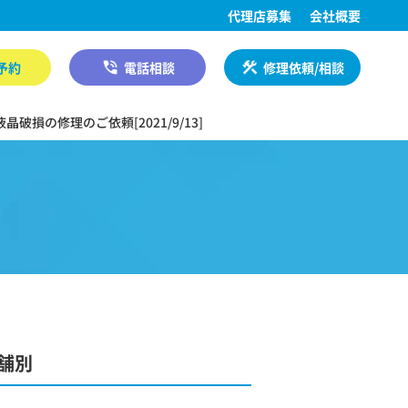
代理店募集
会社概要
予約
電話相談
修理依頼/相談
晶破損の修理のご依頼[2021/9/13]
舗別