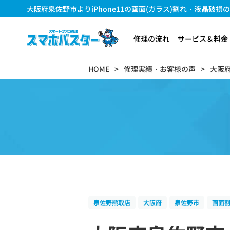
大阪府泉佐野市よりiPhone11の画面(ガラス)割れ・液晶破損の修理
修理の流れ
サービス＆料金
HOME
修理実績・お客様の声
大阪
泉佐野熊取店
大阪府
泉佐野市
画面