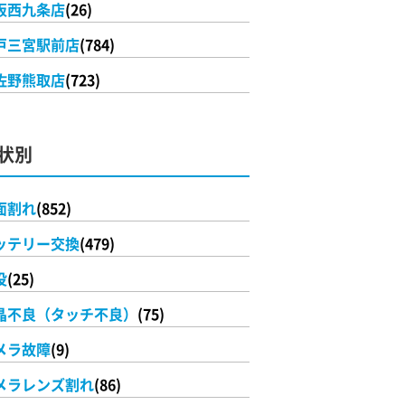
阪西九条店
(26)
戸三宮駅前店
(784)
佐野熊取店
(723)
状別
面割れ
(852)
ッテリー交換
(479)
没
(25)
晶不良（タッチ不良）
(75)
メラ故障
(9)
メラレンズ割れ
(86)