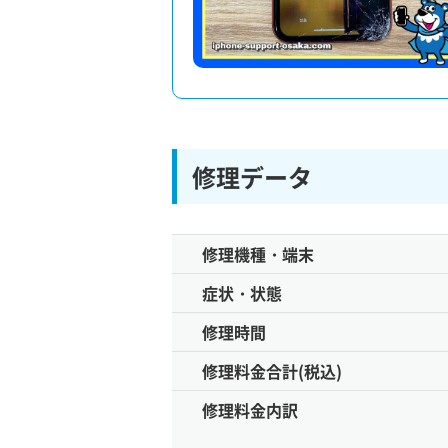
修理データ
修理機種・端末
症状・状態
修理時間
修理料金合計(税込)
修理料金内訳