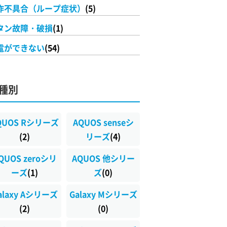
作不具合（ループ症状）
(5)
タン故障・破損
(1)
電ができない
(54)
種別
QUOS Rシリーズ
AQUOS senseシ
(2)
リーズ
(4)
QUOS zeroシリ
AQUOS 他シリー
ーズ
(1)
ズ
(0)
alaxy Aシリーズ
Galaxy Mシリーズ
(2)
(0)