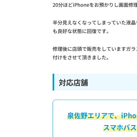
20分ほどiPhoneをお預かりし画面
半分見えなくなってしまっていた液晶
も良好な状態に回復です。
修理後に店頭で販売をしていますガラ
付けをさせて頂きました。
対応店舗
泉佐野エリアで、iPh
スマホバス