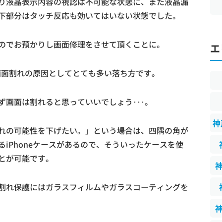
り液晶表示内容の視認は不可能な状態に、また液晶漏
下部分はタッチ反応も効いてはいない状態でした。
のでお預かりし画面修理をさせて頂くことに。
エ
は画面割れの原因としてとても多い落ち方です。
ず画面は割れると思っていいでしょう･･･。
神
れの可能性を下げたい。」という場合は、四隅の角が
iPhoneケースがあるので、そういったケースを使
とが可能です。
割れ保護にはガラスフィルムやガラスコーティングを