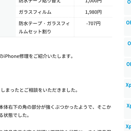
防水テープ貼り替え
1,000円
O
ガラスフィルム
1,980円
O
防水テープ・ガラスフィ
-707円
ルムセット割り
O
iPhone修理をご紹介いたします。
O
X
れてしまったとご相談をいただきました。
X
本体右下の角の部分が強くぶつかったようで、そこか
る状態でした。
X