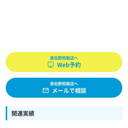
泉佐野熊取店へ
Web予約
泉佐野熊取店へ
メールで相談
関連実績