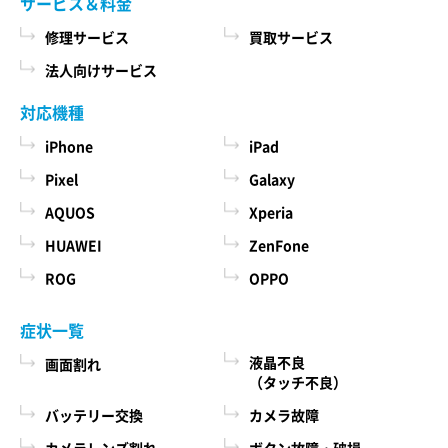
サービス＆料金
修理サービス
買取サービス
法人向けサービス
対応機種
iPhone
iPad
Pixel
Galaxy
AQUOS
Xperia
HUAWEI
ZenFone
ROG
OPPO
症状一覧
液晶不良
画面割れ
（タッチ不良）
バッテリー交換
カメラ故障
カメラレンズ割れ
ボタン故障・破損