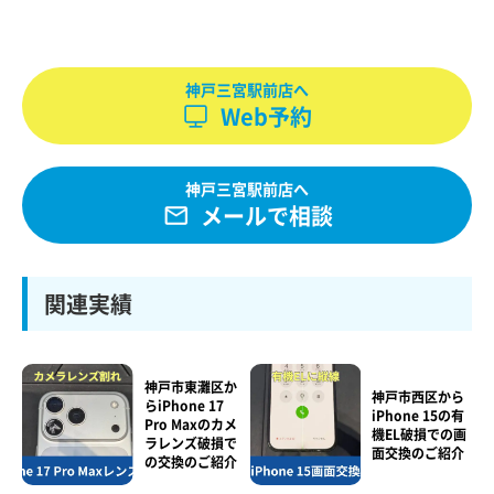
神戸三宮駅前店へ
Web予約
神戸三宮駅前店へ
メールで相談
関連実績
神戸市東灘区か
神戸市西区から
らiPhone 17
iPhone 15の有
Pro Maxのカメ
機EL破損での画
ラレンズ破損で
面交換のご紹介
の交換のご紹介