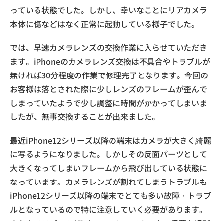
っている状態でした。しかし、幸いなことにリアカメラ
本体に傷などはなく正常に起動している様子でした。
では、早速カメラレンズの交換作業に入らせていただき
ます。iPhoneのカメラレンズ交換は不具合やトラブルが
無ければ30分程度の作業で修理完了となります。今回の
お客様は落とされた際に少しレンズのフレームが歪んで
しまっていたようで少し調整に時間がかかってしまいま
したが、無事交換することが出来ました。
最近iPhone12シリーズ以降の端末はカメラが大きく綺麗
に写るようになりました。しかしその反面パーツとして
大きくなってしまいフレームから飛び出している状態に
なっています。カメラレンズが割れてしまうトラブルも
iPhone12シリーズ以降の端末でとても多い故障・トラブ
ルとなっているので特に注意していく必要があります。