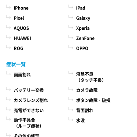
iPhone
iPad
Pixel
Galaxy
AQUOS
Xperia
HUAWEI
ZenFone
ROG
OPPO
症状一覧
液晶不良
画面割れ
（タッチ不良）
バッテリー交換
カメラ故障
カメラレンズ割れ
ボタン故障・破損
充電ができない
背面割れ
動作不具合
水没
（ループ症状）
その他の修理