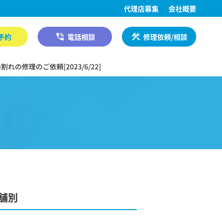
代理店募集
会社概要
予約
電話相談
修理依頼/相談
れの修理のご依頼[2023/6/22]
舗別