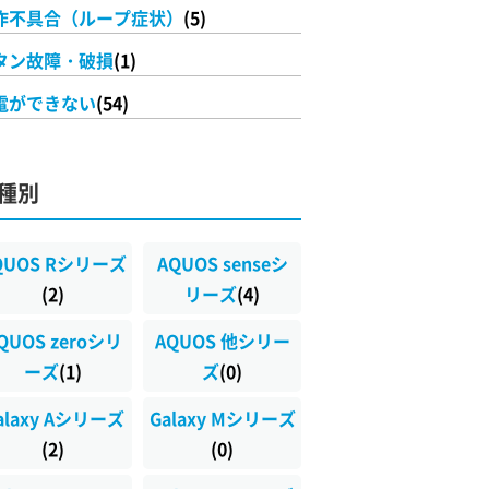
作不具合（ループ症状）
(5)
タン故障・破損
(1)
電ができない
(54)
種別
QUOS Rシリーズ
AQUOS senseシ
(2)
リーズ
(4)
QUOS zeroシリ
AQUOS 他シリー
ーズ
(1)
ズ
(0)
alaxy Aシリーズ
Galaxy Mシリーズ
(2)
(0)