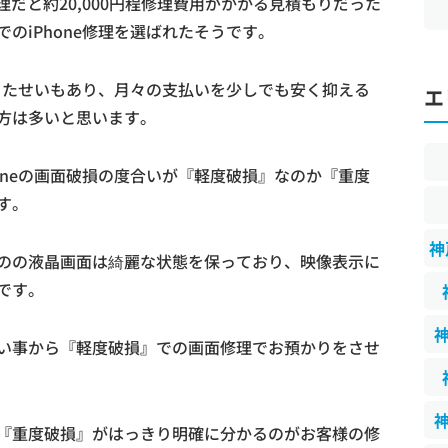
修理だと約20,000円程修理費用がかかる見積もりだった
のiPhone修理を選ばれたそうです。
てきたせいもあり、月々の支払いを少しでも安く抑える
エ
方は多いと思います。
oneの画面破損の度合いが『軽度破損』なのか『重度
す。
神
のの液晶画面は綺麗な状態を保っており、映像表示に
です。
い事から『軽度破損』での画面修理でお預かりをさせ
『重度破損』がはっきり明確に分かるのがお客様の修