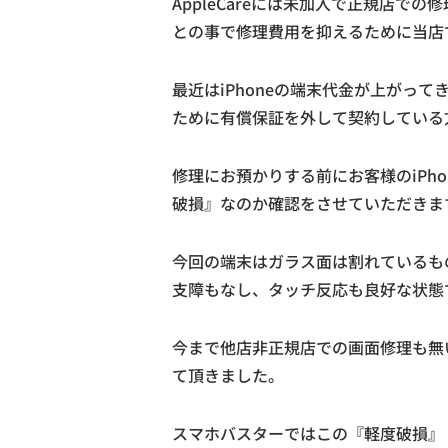
AppleCareには未加入で正規店での
との事で修理費用を抑えるために当店で
最近はiPhoneの端末代金が上がっ
ために有償保証を外して契約している
修理にお預かりする前にお客様のiPh
破損』なのか確認をさせていただきま
今回の端末はガラス面は割れているも
支障もなし、タッチ反応も良好な状態
今まで他店非正規店での画面修理も無
て頂きました。
スマホバスターではこの『軽度破損』