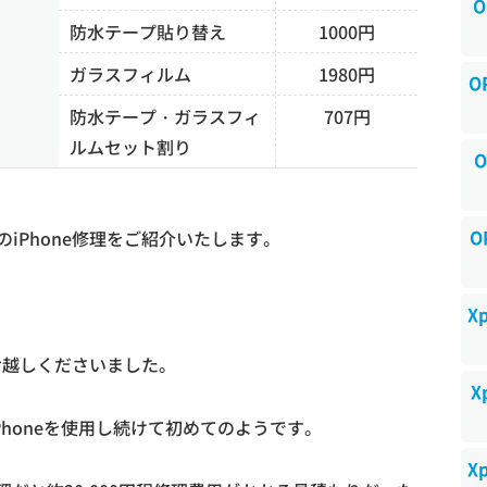
O
防水テープ貼り替え
1000円
ガラスフィルム
1980円
O
防水テープ・ガラスフィ
707円
ルムセット割り
O
O
iPhone修理をご紹介いたします。
X
にお越しくださいました。
X
iPhoneを使用し続けて初めてのようです。
X