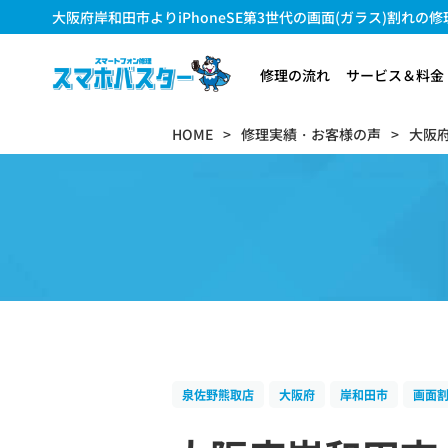
大阪府岸和田市よりiPhoneSE第3世代の画面(ガラス)割れの修理のご
修理の流れ
サービス＆料金
HOME
修理実績・お客様の声
大阪
泉佐野熊取店
大阪府
岸和田市
画面