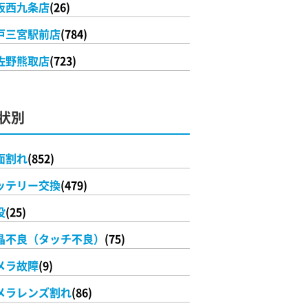
阪西九条店
(26)
戸三宮駅前店
(784)
佐野熊取店
(723)
状別
面割れ
(852)
ッテリー交換
(479)
没
(25)
晶不良（タッチ不良）
(75)
メラ故障
(9)
メラレンズ割れ
(86)