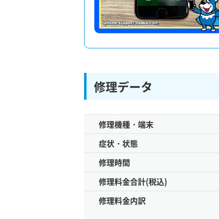
修理データ
修理機種・端末
症状・状態
修理時間
修理料金合計(税込)
修理料金内訳