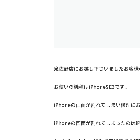
泉佐野店にお越し下さいましたお客様の
お使いの機種はiPhoneSE3です。
iPhoneの画面が割れてしまい修理
iPhoneの画面が割れてしまったのは