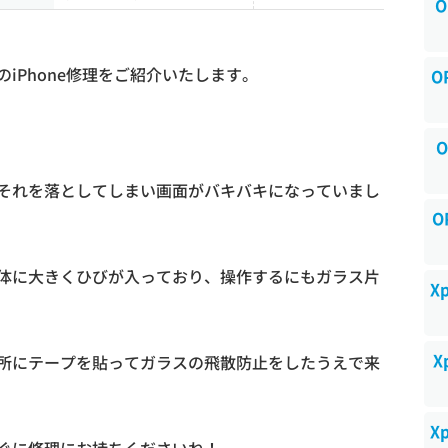
O
iPhone修理をご紹介いたします。
O
O
それを落としてしまい画面がバキバキになっていまし
O
体に大きくひびが入っており、操作するにもガラス片
X
X
所にテープを貼ってガラスの飛散防止をしたうえで来
X