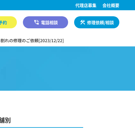
代理店募集
会社概要
予約
電話相談
修理依頼/相談
れの修理のご依頼[2023/12/22]
舗別