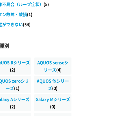
作不具合（ループ症状）
(5)
タン故障・破損
(1)
電ができない
(54)
種別
QUOS Rシリーズ
AQUOS senseシ
(2)
リーズ
(4)
QUOS zeroシリ
AQUOS 他シリー
ーズ
(1)
ズ
(0)
alaxy Aシリーズ
Galaxy Mシリーズ
(2)
(0)