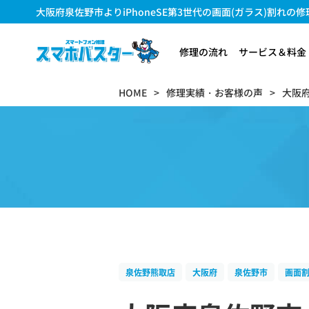
大阪府泉佐野市よりiPhoneSE第3世代の画面(ガラス)割れの修理のご
修理の流れ
サービス＆料金
HOME
修理実績・お客様の声
大阪
泉佐野熊取店
大阪府
泉佐野市
画面