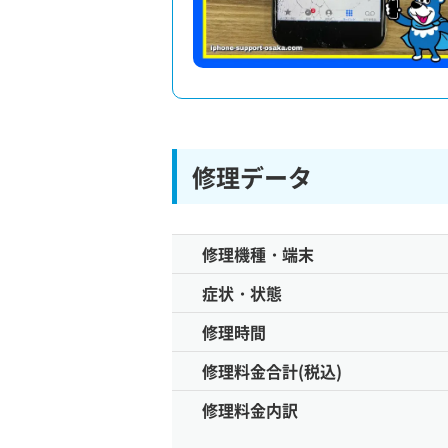
修理データ
修理機種・端末
症状・状態
修理時間
修理料金合計(税込)
修理料金内訳