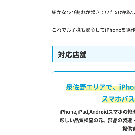
細かなひび割れが起きていたのが嘘の
これでお子様も安心してiPhoneを操
対応店舗
泉佐野エリアで、iPh
スマホバス
iPhone,iPad,Android
厳しい品質検査の元、部品の製造
提供