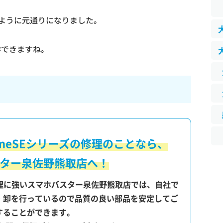
ように元通りになりました。
作できますね。
oneSEシリーズの修理のことなら、
ター泉佐野熊取店へ！
スマホの修理に強いスマホバスター泉佐野熊取店では、自社で
・卸を行っているので品質の良い部品を安定してご
することができます。