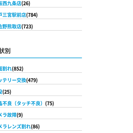
阪西九条店
(26)
戸三宮駅前店
(784)
佐野熊取店
(723)
状別
面割れ
(852)
ッテリー交換
(479)
没
(25)
晶不良（タッチ不良）
(75)
メラ故障
(9)
メラレンズ割れ
(86)