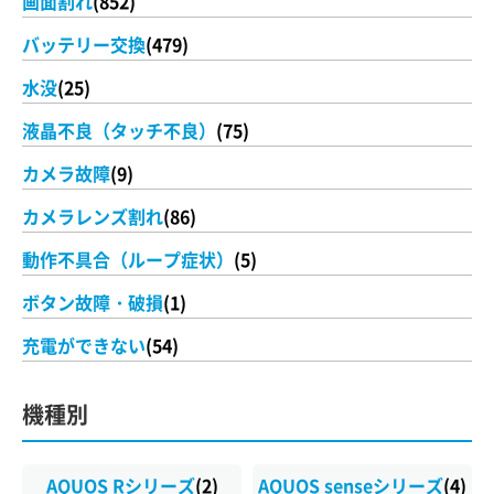
画面割れ
(852)
バッテリー交換
(479)
水没
(25)
液晶不良（タッチ不良）
(75)
カメラ故障
(9)
カメラレンズ割れ
(86)
動作不具合（ループ症状）
(5)
ボタン故障・破損
(1)
充電ができない
(54)
機種別
AQUOS Rシリーズ
(2)
AQUOS senseシリーズ
(4)