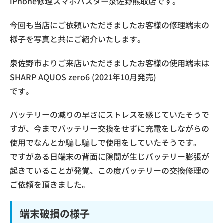
iPhone修理スマホバスター泉佐野熊取店です。
今回も当店にご依頼いただきましたお客様の修理端末の
様子を写真と共にご紹介いたします。
泉佐野市よりご来店いただきましたお客様の使用端末は
SHARP AQUOS zero6 (2021年10月発売)
です。
バッテリーの減りの早さにストレスを感じていたそうで
すが、今までバッテリー交換をせずに充電をしながらの
使用でなんとか騙し騙しで使用をしていたそうです。
ですがある日端末の背面に隙間が生じバッテリー膨張が
起きていることが発覚、この度バッテリーの交換修理の
ご依頼を頂きました。
端末破損の様子