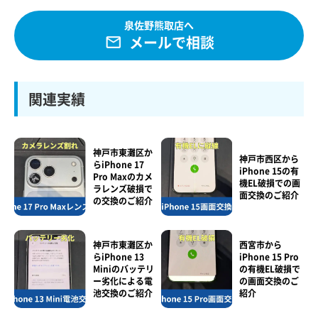
泉佐野熊取店へ
メールで相談
関連実績
神戸市東灘区か
神戸市西区から
らiPhone 17
iPhone 15の有
Pro Maxのカメ
機EL破損での画
ラレンズ破損で
面交換のご紹介
の交換のご紹介
神戸市東灘区か
西宮市から
らiPhone 13
iPhone 15 Pro
Miniのバッテリ
の有機EL破損で
ー劣化による電
の画面交換のご
池交換のご紹介
紹介