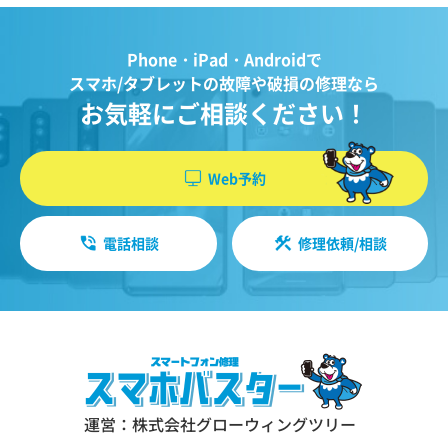
Phone・iPad・Androidで
スマホ/タブレットの故障や破損の修理なら
お気軽にご相談ください！
Web予約
電話相談
修理依頼/相談
運営：株式会社グローウィングツリー