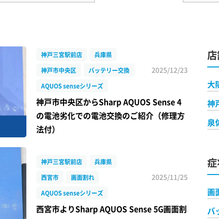
店
神戸三宮駅前店
兵庫県
2025/12/23
神戸市中央区
バッテリー交換
大
AQUOS senseシリーズ
神戸市中央区からSharp AQUOS Sense 4
神
の電池劣化での電池交換のご紹介（修理方
泉
法付）
症
神戸三宮駅前店
兵庫県
2025/11/25
西宮市
画面割れ
画
AQUOS senseシリーズ
西宮市よりSharp AQUOS Sense 5G画面割
バ