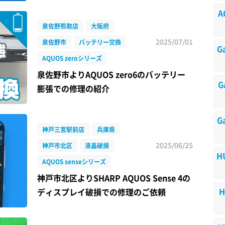
A
泉佐野熊取店
大阪府
2025/07/01
泉佐野市
バッテリー交換
G
AQUOS zeroシリーズ
泉佐野市よりAQUOS zero6のバッテリー
G
膨張での修理の紹介
G
神戸三宮駅前店
兵庫県
2025/06/25
神戸市北区
液晶破損
H
AQUOS senseシリーズ
神戸市北区よりSHARP AQUOS Sense 4の
H
ディスプレイ破損での修理のご依頼