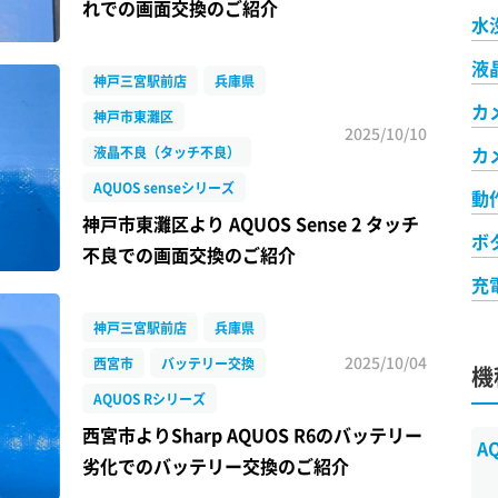
れでの画面交換のご紹介
水
液
神戸三宮駅前店
兵庫県
カ
神戸市東灘区
2025/10/10
カ
液晶不良（タッチ不良）
AQUOS senseシリーズ
動
神戸市東灘区より AQUOS Sense 2 タッチ
ボ
不良での画面交換のご紹介
充
神戸三宮駅前店
兵庫県
2025/10/04
西宮市
バッテリー交換
機
AQUOS Rシリーズ
西宮市よりSharp AQUOS R6のバッテリー
A
劣化でのバッテリー交換のご紹介