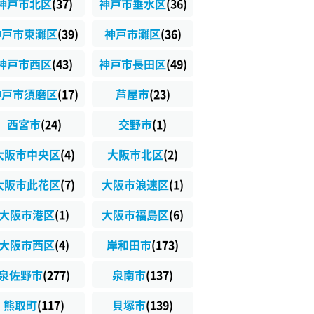
神戸市北区
(37)
神戸市垂水区
(36)
神戸市東灘区
(39)
神戸市灘区
(36)
神戸市西区
(43)
神戸市長田区
(49)
神戸市須磨区
(17)
芦屋市
(23)
西宮市
(24)
交野市
(1)
大阪市中央区
(4)
大阪市北区
(2)
大阪市此花区
(7)
大阪市浪速区
(1)
大阪市港区
(1)
大阪市福島区
(6)
大阪市西区
(4)
岸和田市
(173)
泉佐野市
(277)
泉南市
(137)
熊取町
(117)
貝塚市
(139)