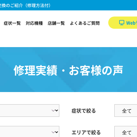
電池交換のご紹介（修理方法付）
Web
症状一覧
対応機種
店舗一覧
よくあるご質問
修理実績・お客様の声
症状で絞る
エリアで絞る