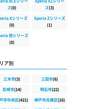
peria ACEシリー
Xperia XZシリー
ズ
(0)
ズ
(3)
peria Xシリーズ
Xperia Zシリーズ
(0)
(1)
peria 他シリーズ
(0)
リア別
三木市
(3)
三田市
(6)
尼崎市
(14)
明石市
(22)
戸市中央区
(421)
神戸市兵庫区
(16)