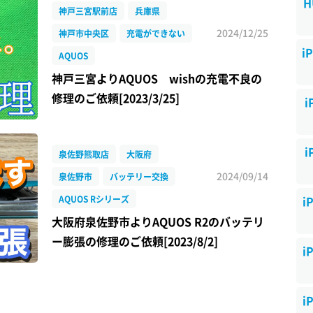
H
神戸三宮駅前店
兵庫県
2024/12/25
神戸市中央区
充電ができない
i
AQUOS
神戸三宮よりAQUOS wishの充電不良の
修理のご依頼[2023/3/25]
i
i
泉佐野熊取店
大阪府
2024/09/14
泉佐野市
バッテリー交換
i
AQUOS Rシリーズ
大阪府泉佐野市よりAQUOS R2のバッテリ
ー膨張の修理のご依頼[2023/8/2]
i
i