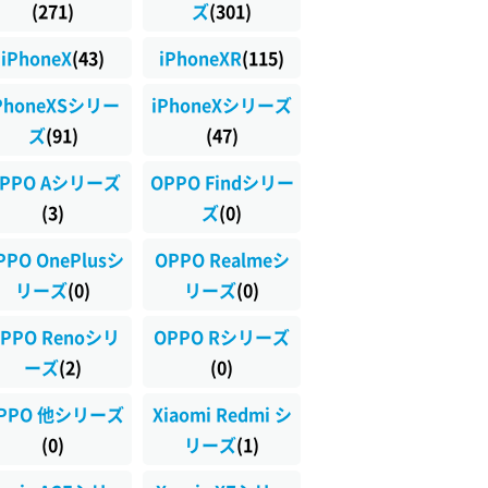
(271)
ズ
(301)
iPhoneX
(43)
iPhoneXR
(115)
PhoneXSシリー
iPhoneXシリーズ
ズ
(91)
(47)
PPO Aシリーズ
OPPO Findシリー
(3)
ズ
(0)
PPO OnePlusシ
OPPO Realmeシ
リーズ
(0)
リーズ
(0)
PPO Renoシリ
OPPO Rシリーズ
ーズ
(2)
(0)
PPO 他シリーズ
Xiaomi Redmi シ
(0)
リーズ
(1)