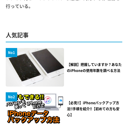
行っている。
人気記事
No1
【解説】把握していますか？あなた
のiPhoneの使用年数を調べる方法
No2
【必見!!】iPhoneバックアップ方
法!!手順を紹介!!【初めての方も安
心】