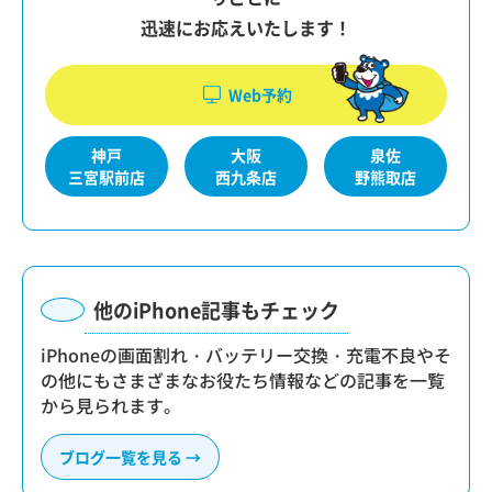
迅速にお応えいたします！
Web予約
神戸
大阪
泉佐
三宮駅前店
西九条店
野熊取店
他のiPhone記事もチェック
iPhoneの画面割れ・バッテリー交換・充電不良やそ
の他にもさまざまなお役たち情報などの記事を一覧
から見られます。
ブログ一覧を見る →