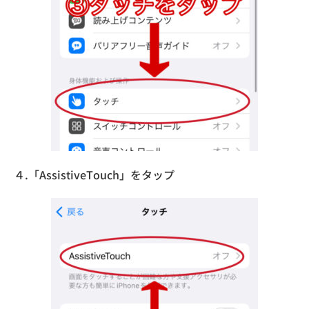
４.「AssistiveTouch」をタップ