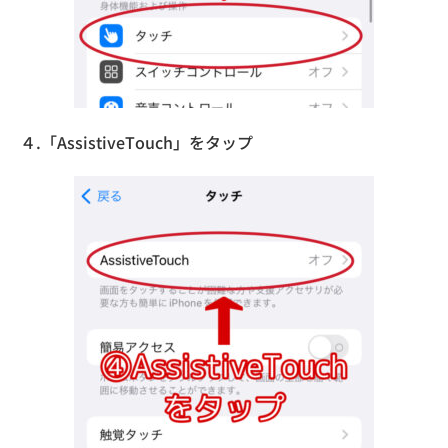
４.「AssistiveTouch」をタップ