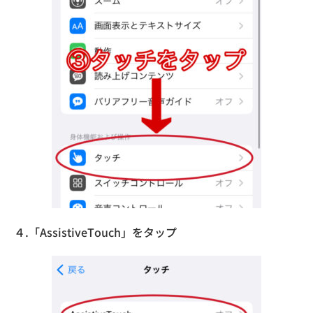
４.「AssistiveTouch」をタップ