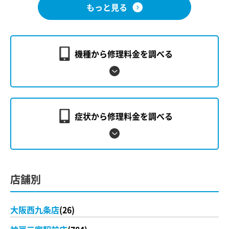
もっと見る
機種から修理料金を調べる
症状から修理料金を調べる
店舗別
大阪西九条店
(26)