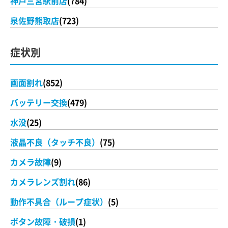
神戸三宮駅前店
(784)
泉佐野熊取店
(723)
症状別
画面割れ
(852)
バッテリー交換
(479)
水没
(25)
液晶不良（タッチ不良）
(75)
カメラ故障
(9)
カメラレンズ割れ
(86)
動作不具合（ループ症状）
(5)
ボタン故障・破損
(1)