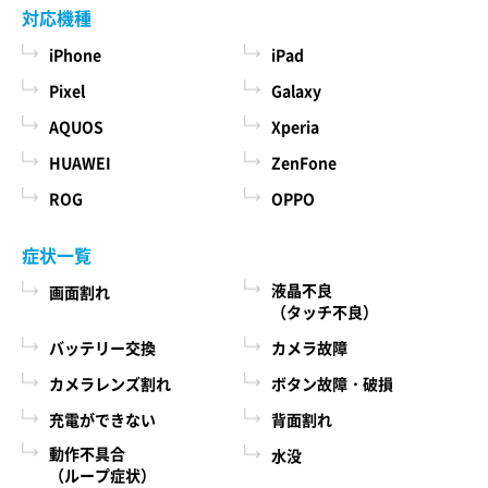
対応機種
iPhone
iPad
Pixel
Galaxy
AQUOS
Xperia
HUAWEI
ZenFone
ROG
OPPO
症状一覧
液晶不良
画面割れ
（タッチ不良）
バッテリー交換
カメラ故障
カメラレンズ割れ
ボタン故障・破損
充電ができない
背面割れ
動作不具合
水没
（ループ症状）