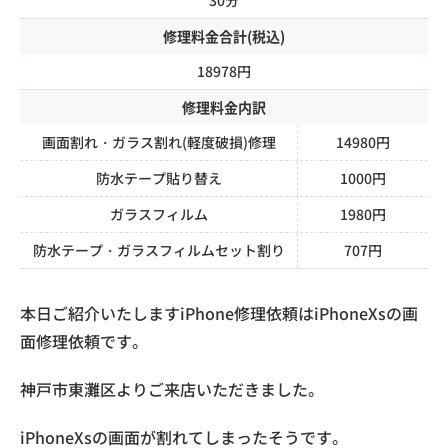
修理料金合計(税込)
18978円
修理料金内訳
画面割れ・ガラス割れ(軽度破損)修理
14980円
防水テープ貼り替え
1000円
ガラスフィルム
1980円
防水テープ・ガラスフィルムセット割り
707円
本日ご紹介いたしますiPhone修理依頼はiPhoneXsの画
面修理依頼です。
神戸市東灘区よりご来店いただきました。
iPhoneXsの画面が割れてしまったそうです。