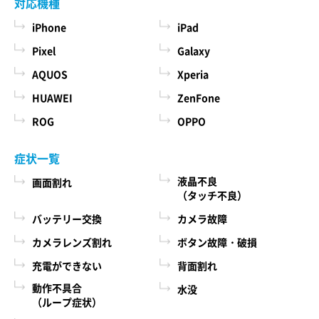
対応機種
iPhone
iPad
Pixel
Galaxy
AQUOS
Xperia
HUAWEI
ZenFone
ROG
OPPO
症状一覧
液晶不良
画面割れ
（タッチ不良）
バッテリー交換
カメラ故障
カメラレンズ割れ
ボタン故障・破損
充電ができない
背面割れ
動作不具合
水没
（ループ症状）