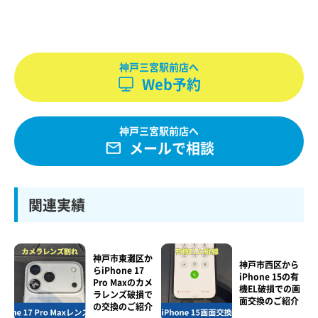
神戸三宮駅前店へ
Web予約
神戸三宮駅前店へ
メールで相談
関連実績
神戸市東灘区か
神戸市西区から
らiPhone 17
iPhone 15の有
Pro Maxのカメ
機EL破損での画
ラレンズ破損で
面交換のご紹介
の交換のご紹介