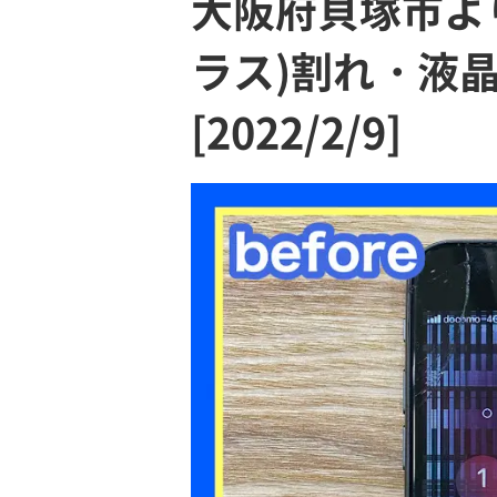
大阪府貝塚市より
ラス)割れ・液
[2022/2/9]