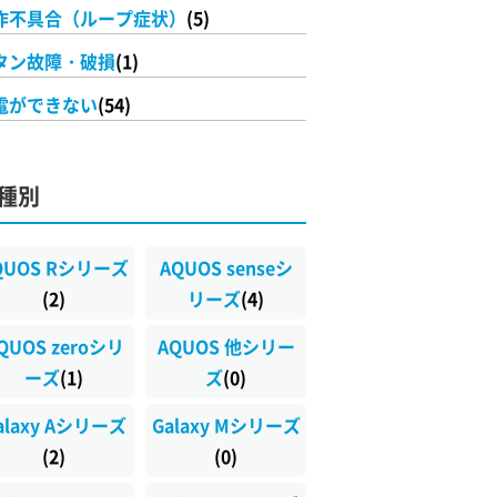
作不具合（ループ症状）
(5)
タン故障・破損
(1)
電ができない
(54)
種別
QUOS Rシリーズ
AQUOS senseシ
(2)
リーズ
(4)
QUOS zeroシリ
AQUOS 他シリー
ーズ
(1)
ズ
(0)
alaxy Aシリーズ
Galaxy Mシリーズ
(2)
(0)