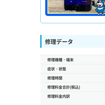
修理データ
修理機種・端末
症状・状態
修理時間
修理料金合計(税込)
修理料金内訳