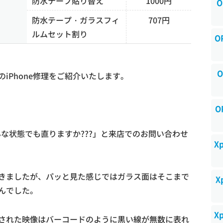
防水テープ貼り替え
1000円
O
防水テープ・ガラスフィ
707円
ルムセット割り
O
O
iPhone修理をご紹介いたします。
O
こんな状態でも直りますか???」と来店でのお問い合わせ
X
きましたが、パッと見た感じではガラス面はそこまで
X
んでした。
X
された映像はバーコードのように黒い線が無数に表れ