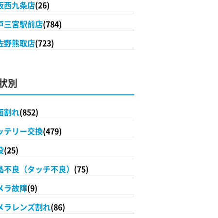
阪西九条店
(26)
戸三宮駅前店
(784)
佐野熊取店
(723)
状別
面割れ
(852)
ッテリー交換
(479)
没
(25)
晶不良（タッチ不良）
(75)
メラ故障
(9)
メラレンズ割れ
(86)