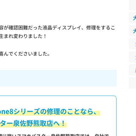
容が確認困難だった液晶ディスプレイ、修理をするこ
生まれ変わりました！
喜んでくださいました。
one8シリーズの修理のことなら、
ター泉佐野熊取店へ！