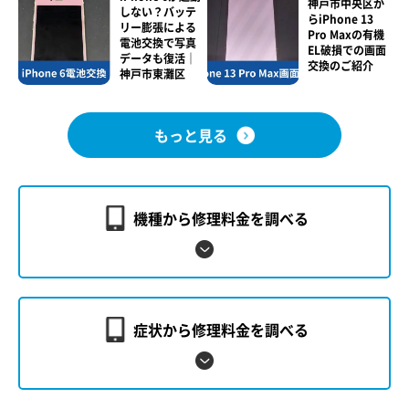
神戸市中央区か
しない？バッテ
らiPhone 13
リー膨張による
Pro Maxの有機
電池交換で写真
EL破損での画面
データも復活｜
交換のご紹介
神戸市東灘区
もっと見る
機種から修理料金を調べる
症状から修理料金を調べる