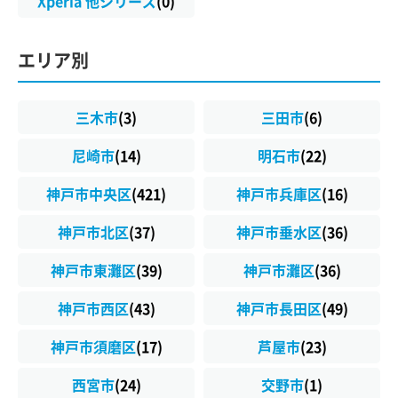
Xperia 他シリーズ
(0)
エリア別
三木市
(3)
三田市
(6)
尼崎市
(14)
明石市
(22)
神戸市中央区
(421)
神戸市兵庫区
(16)
神戸市北区
(37)
神戸市垂水区
(36)
神戸市東灘区
(39)
神戸市灘区
(36)
神戸市西区
(43)
神戸市長田区
(49)
神戸市須磨区
(17)
芦屋市
(23)
西宮市
(24)
交野市
(1)