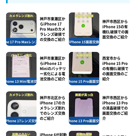
神戸市東灘区か
神戸市西区から
らiPhone 17
iPhone 15の有
Pro Maxのカメ
機EL破損での画
ラレンズ破損で
面交換のご紹介
の交換のご紹介
神戸市東灘区か
西宮市から
らiPhone 13
iPhone 15 Pro
Miniのバッテリ
の有機EL破損で
ー劣化による電
の画面交換のご
池交換のご紹介
紹介
神戸市北区から
神戸市西区から
iPhone 17のカ
iPhone 13 Pro
メラレンズ割れ
の液晶破損での
でのレンズ交換
画面交換のご紹
のご紹介
介
iPhone 6が起動