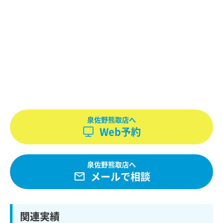
泉佐野熊取店へ
Web予約
泉佐野熊取店へ
メールで相談
関連実績