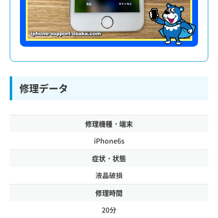
修理データ
修理機種・端末
iPhone6s
症状・状態
液晶破損
修理時間
20分