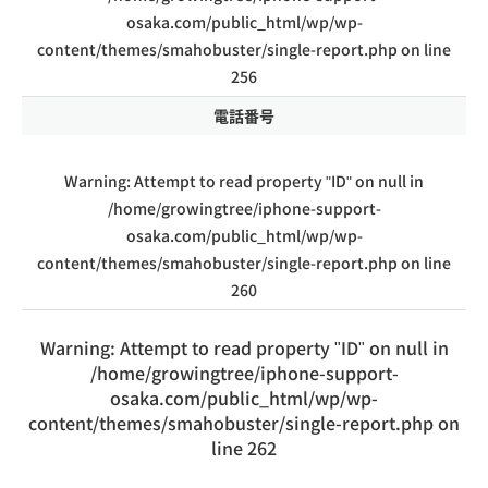
osaka.com/public_html/wp/wp-
content/themes/smahobuster/single-report.php
on line
256
電話番号
Warning
: Attempt to read property "ID" on null in
/home/growingtree/iphone-support-
osaka.com/public_html/wp/wp-
content/themes/smahobuster/single-report.php
on line
260
Warning
: Attempt to read property "ID" on null in
/home/growingtree/iphone-support-
osaka.com/public_html/wp/wp-
content/themes/smahobuster/single-report.php
on
line
262