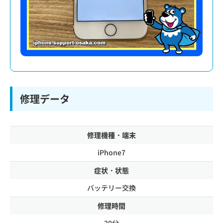
修理データ
修理機種・端末
iPhone7
症状・状態
バッテリー交換
修理時間
20分