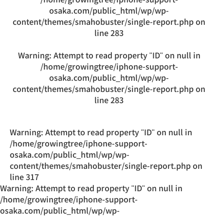
osaka.com/public_html/wp/wp-
content/themes/smahobuster/single-report.php
on
line
283
Warning
: Attempt to read property "ID" on null in
/home/growingtree/iphone-support-
osaka.com/public_html/wp/wp-
content/themes/smahobuster/single-report.php
on
line
283
Warning
: Attempt to read property "ID" on null in
/home/growingtree/iphone-support-
osaka.com/public_html/wp/wp-
content/themes/smahobuster/single-report.php
on
line
317
Warning
: Attempt to read property "ID" on null in
/home/growingtree/iphone-support-
osaka.com/public_html/wp/wp-