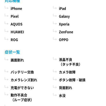
対応機種
iPhone
iPad
Pixel
Galaxy
AQUOS
Xperia
HUAWEI
ZenFone
ROG
OPPO
症状一覧
液晶不良
画面割れ
（タッチ不良）
バッテリー交換
カメラ故障
カメラレンズ割れ
ボタン故障・破損
充電ができない
背面割れ
動作不具合
水没
（ループ症状）