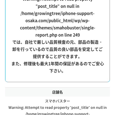
"post_title" on null in
/home/growingtree/iphone-support-
osaka.com/public_html/wp/wp-
content/themes/smahobuster/single-
report.php
on line
249
では、自社で厳しい品質検査の元、部品の製造・
卸を行っているので品質の良い部品を安定してご
提供することができます。
また、修理後も最大1年間の保証があるのでご安心
下さい。
店舗名
スマホバスター
Warning
: Attempt to read property "post_title" on null in
/home/growingtree/iphone-support-