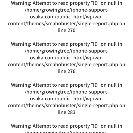
Warning
: Attempt to read property "ID" on null in
/home/growingtree/iphone-support-
osaka.com/public_html/wp/wp-
content/themes/smahobuster/single-report.php
on
line
270
Warning
: Attempt to read property "ID" on null in
/home/growingtree/iphone-support-
osaka.com/public_html/wp/wp-
content/themes/smahobuster/single-report.php
on
line
276
Warning
: Attempt to read property "ID" on null in
/home/growingtree/iphone-support-
osaka.com/public_html/wp/wp-
content/themes/smahobuster/single-report.php
on
line
283
Warning
: Attempt to read property "ID" on null in
/home/growingtree/iphone-support-