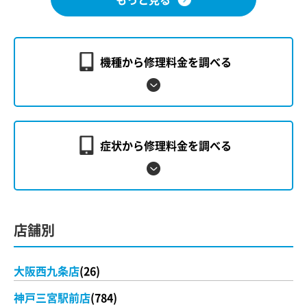
機種から修理料金を調べる
症状から修理料金を調べる
店舗別
大阪西九条店
(26)
神戸三宮駅前店
(784)