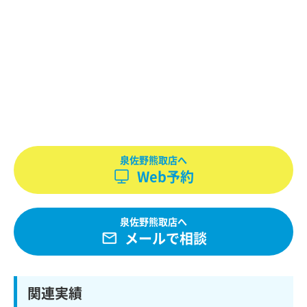
泉佐野熊取店へ
Web予約
泉佐野熊取店へ
メールで相談
関連実績