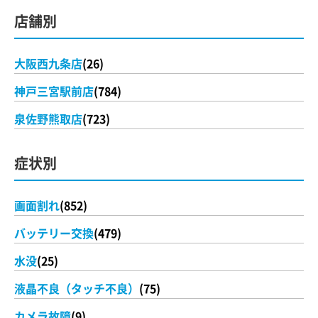
店舗別
大阪西九条店
(26)
神戸三宮駅前店
(784)
泉佐野熊取店
(723)
症状別
画面割れ
(852)
バッテリー交換
(479)
水没
(25)
液晶不良（タッチ不良）
(75)
カメラ故障
(9)