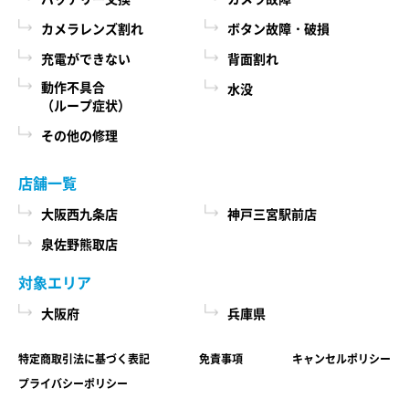
カメラレンズ割れ
ボタン故障・破損
充電ができない
背面割れ
動作不具合
水没
（ループ症状）
その他の修理
店舗一覧
大阪西九条店
神戸三宮駅前店
泉佐野熊取店
対象エリア
大阪府
兵庫県
特定商取引法に基づく表記
免責事項
キャンセルポリシー
プライバシーポリシー