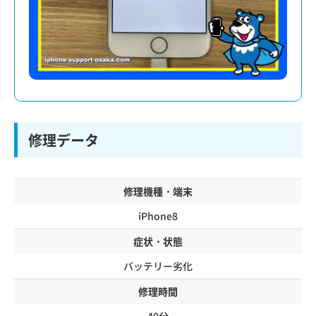
修理データ
修理機種・端末
iPhone8
症状・状態
バッテリー劣化
修理時間
40分