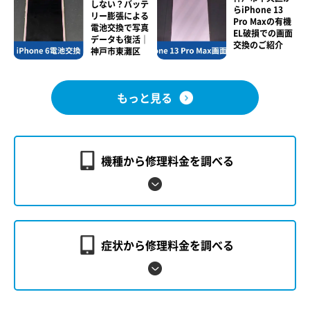
しない？バッテ
らiPhone 13
リー膨張による
Pro Maxの有機
電池交換で写真
EL破損での画面
データも復活｜
交換のご紹介
神戸市東灘区
もっと見る
機種から修理料金を調べる
症状から修理料金を調べる