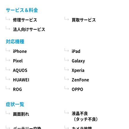
サービス＆料金
修理サービス
買取サービス
法人向けサービス
対応機種
iPhone
iPad
Pixel
Galaxy
AQUOS
Xperia
HUAWEI
ZenFone
ROG
OPPO
症状一覧
液晶不良
画面割れ
（タッチ不良）
バッテリー交換
カメラ故障