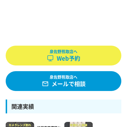
泉佐野熊取店へ
Web予約
泉佐野熊取店へ
メールで相談
関連実績