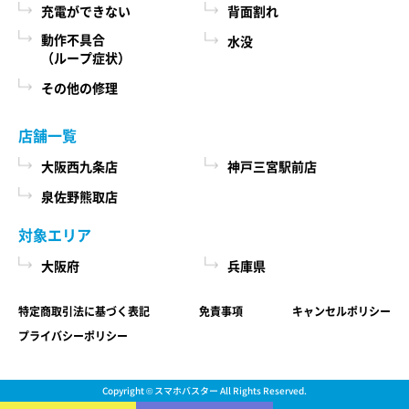
充電ができない
背面割れ
動作不具合
水没
（ループ症状）
その他の修理
店舗一覧
大阪西九条店
神戸三宮駅前店
泉佐野熊取店
対象エリア
大阪府
兵庫県
特定商取引法に基づく表記
免責事項
キャンセルポリシー
プライバシーポリシー
Copyright ©
スマホバスター
All Rights Reserved.