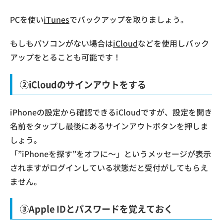
PCを使い
iTunes
でバックアップを取りましょう。
もしもパソコンがない場合は
iCloud
などを使用しバック
アップをとることも可能です！
②iCloudのサインアウトをする
iPhoneの設定から確認できるiCloudですが、設定を開き
名前をタップし最後にあるサインアウトボタンを押しま
しょう。
「”iPhoneを探す”をオフに～」というメッセージが表示
されますがログインしている状態だと受付がしてもらえ
ません。
③Apple IDとパスワードを覚えておく