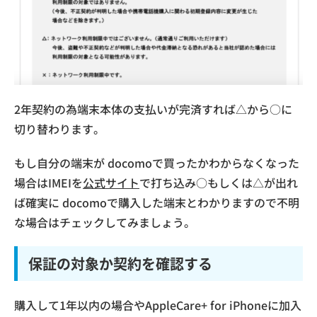
2年契約の為端末本体の支払いが完済すれば△から○に
切り替わります。
もし自分の端末が docomoで買ったかわからなくなった
場合はIMEIを
公式サイト
で打ち込み○もしくは△が出れ
ば確実に docomoで購入した端末とわかりますので不明
な場合はチェックしてみましょう。
保証の対象か契約を確認する
購入して1年以内の場合やAppleCare+ for iPhoneに加入