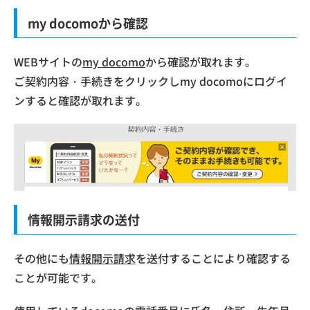
my docomoから確認
WEBサイトの
my docomo
から確認が取れます。
ご契約内容・手続きをクリックしmy docomoにログイ
ンすると確認が取れます。
情報開示請求の送付
その他にも
情報開示請求
を送付することにより確認する
ことが可能です。