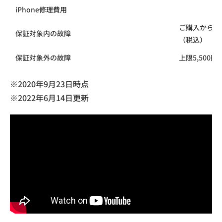
iPhone修理費用
ご購入から1年
保証対象内の故障
（税込）
保証対象外の故障
上限5,500
※2020年9月23日時点
※2022年6月14日更新