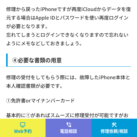
修理から戻ったiPhoneですが再度iCloudからデータを復
元する場合はApple IDとパスワードを使い再度ログイン
が必要となります。
忘れてしまうとログインできなくなりますので忘れない
ようにメモなどしておきましょう。
④必要な書類の用意
修理の受付をしてもらう際には、故障したiPhone本体と
本人確認書類が必要です。
①免許書orマイナンバーカード
基本的に①があればスムーズに修理受付が可能ですがお
持ちでない場合は
Web予約
電話相談
修理依頼/相談