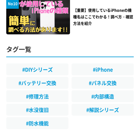
No10
【重要】使用しているiPhoneの機
種名はここでわかる！調べ方・確認
方法を紹介
タグ一覧
#DIYシリーズ
#iPhone
#バッテリー交換
#パネル交換
#修理方法
#内部構造
#水没復旧
#解説シリーズ
#防水機能