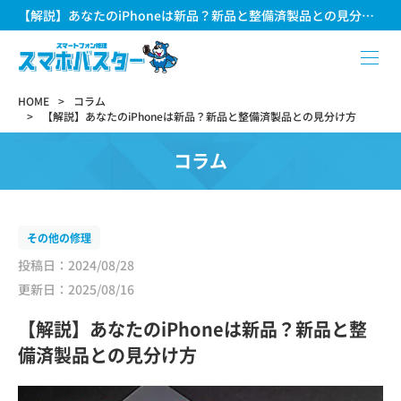
【解説】あなたのiPhoneは新品？新品と整備済製品との見分け方
HOME
コラム
【解説】あなたのiPhoneは新品？新品と整備済製品との見分け方
コラム
その他の修理
投稿日：2024/08/28
更新日：2025/08/16
【解説】あなたのiPhoneは新品？新品と整
備済製品との見分け方