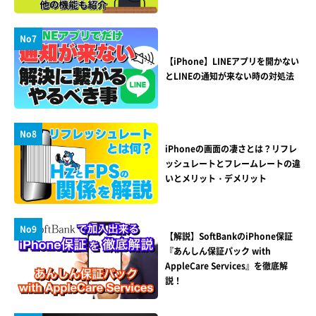
No7
【iPhone】LINEアプリを開かない
とLINEの通知が来ない時の対処法
No8
iPhoneの画面の凄さとは？リフレ
ッシュレートとフレームレートの違
いとメリット・デメリット
No9
【解説】SoftBankのiPhone保証
『あんしん保証パック with
AppleCare Services』を徹底解
説！