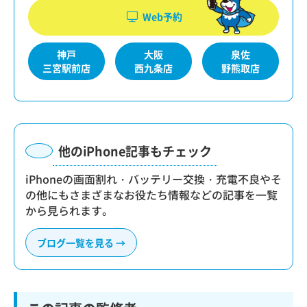
Web予約
神戸
大阪
泉佐
三宮駅前店
西九条店
野熊取店
他のiPhone記事もチェック
iPhoneの画面割れ・バッテリー交換・充電不良やそ
の他にもさまざまなお役たち情報などの記事を一覧
から見られます。
ブログ一覧を見る →