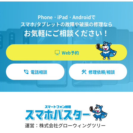
Phone・iPad・Androidで
スマホ/タブレットの故障や破損の修理なら
お気軽にご相談ください！
Web予約
電話相談
修理依頼/相談
運営：株式会社グローウィングツリー